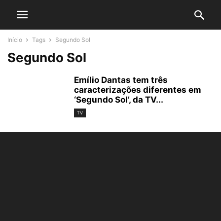
Início
Tags
Segundo Sol
Segundo Sol
Emílio Dantas tem três
caracterizações diferentes em
‘Segundo Sol’, da TV...
TV