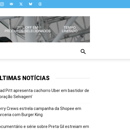
LTIMAS NOTÍCIAS
ad Pitt apresenta cachorro Uber em bastidor de
oração Selvagem’
erry Crews estrela campanha da Shopee em
rceria com Burger King
cumentário e série sobre Preta Gil estreiam em