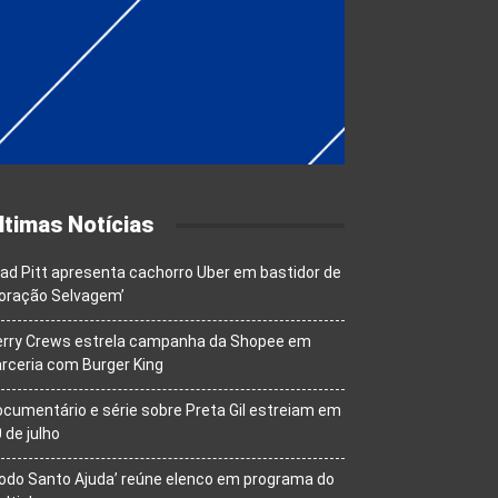
ltimas Notícias
ad Pitt apresenta cachorro Uber em bastidor de
oração Selvagem’
erry Crews estrela campanha da Shopee em
rceria com Burger King
cumentário e série sobre Preta Gil estreiam em
 de julho
odo Santo Ajuda’ reúne elenco em programa do