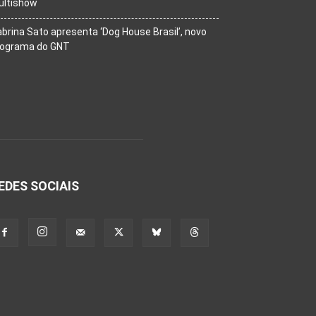
ultishow
brina Sato apresenta ‘Dog House Brasil’, novo
rograma do GNT
EDES SOCIAIS