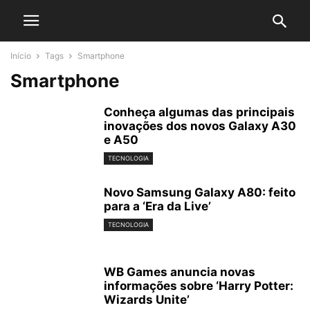
Início
Tags
Smartphone
Smartphone
Conheça algumas das principais
inovações dos novos Galaxy A30
e A50
TECNOLOGIA
Novo Samsung Galaxy A80: feito
para a ‘Era da Live’
TECNOLOGIA
WB Games anuncia novas
informações sobre ‘Harry Potter:
Wizards Unite’