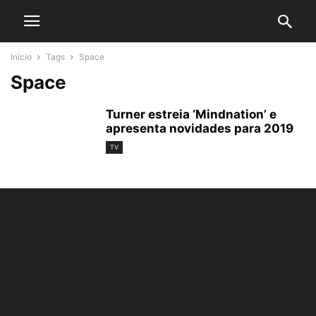
Início
Tags
Space
Space
Turner estreia ‘Mindnation’ e
apresenta novidades para 2019
TV