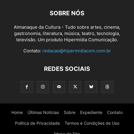
SOBRE NÓS
Almanaque da Cultura - Tudo sobre artes, cinema,
gastronomia, literatura, música, teatro, tecnologia,
televisão. Um produto Hipermídia Comunicação.
Contato:
redacao@hipermidiacom.com.br
REDES SOCIAIS
Home
Últimas Notícias
Sobre
Expediente
Contato
Política de Privacidade
Termos e Condições de Uso
Mapa do Site