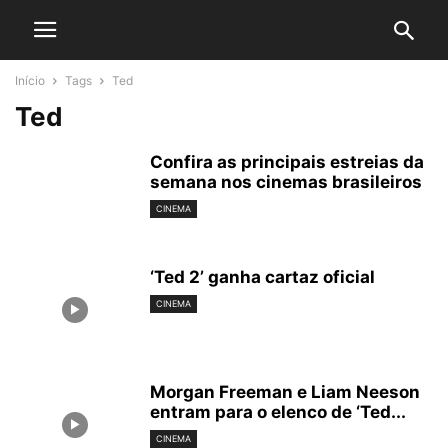
Início
Tags
Ted
Ted
Confira as principais estreias da
semana nos cinemas brasileiros
CINEMA
‘Ted 2’ ganha cartaz oficial
CINEMA
Morgan Freeman e Liam Neeson
entram para o elenco de ‘Ted...
CINEMA