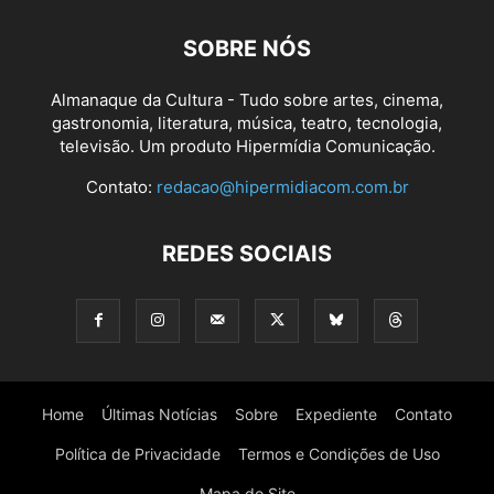
SOBRE NÓS
Almanaque da Cultura - Tudo sobre artes, cinema,
gastronomia, literatura, música, teatro, tecnologia,
televisão. Um produto Hipermídia Comunicação.
Contato:
redacao@hipermidiacom.com.br
REDES SOCIAIS
Home
Últimas Notícias
Sobre
Expediente
Contato
Política de Privacidade
Termos e Condições de Uso
Mapa do Site