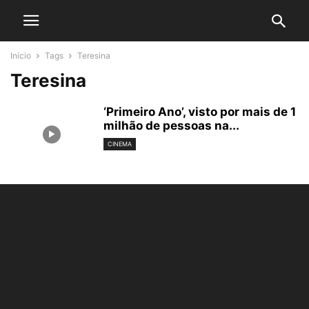
Início
Tags
Teresina
Teresina
‘Primeiro Ano’, visto por mais de 1
milhão de pessoas na...
CINEMA