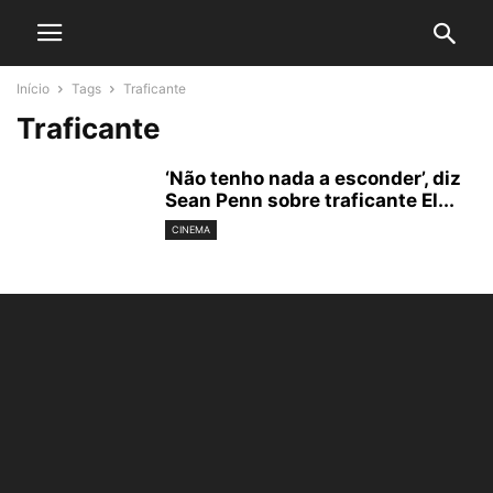
Início
Tags
Traficante
Traficante
‘Não tenho nada a esconder’, diz
Sean Penn sobre traficante El...
CINEMA