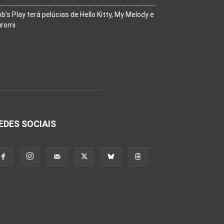
b’s Play terá pelúcias de Hello Kitty, My Melody e
uromi
EDES SOCIAIS