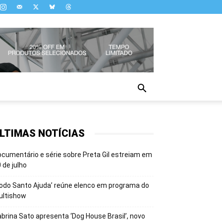
LTIMAS NOTÍCIAS
cumentário e série sobre Preta Gil estreiam em
 de julho
odo Santo Ajuda’ reúne elenco em programa do
ultishow
brina Sato apresenta ‘Dog House Brasil’, novo