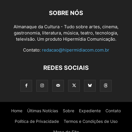
SOBRE NÓS
Almanaque da Cultura - Tudo sobre artes, cinema,
gastronomia, literatura, música, teatro, tecnologia,
televisão. Um produto Hipermídia Comunicação.
Contato:
redacao@hipermidiacom.com.br
REDES SOCIAIS
Home
Últimas Notícias
Sobre
Expediente
Contato
Política de Privacidade
Termos e Condições de Uso
Mapa do Site