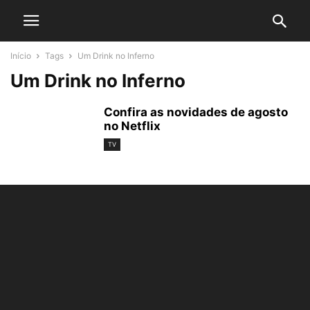
Início
Tags
Um Drink no Inferno
Um Drink no Inferno
Confira as novidades de agosto
no Netflix
TV