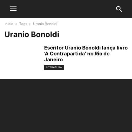
Início
Tags
Uranio Bonoldi
Uranio Bonoldi
Escritor Uranio Bonoldi lança livro
‘A Contrapartida’ no Rio de
Janeiro
LITERATURA