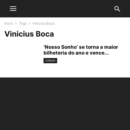
Início
Tags
Vinicius Boca
Vinicius Boca
‘Nosso Sonho’ se torna a maior
bilheteria do ano e vence...
CINEMA