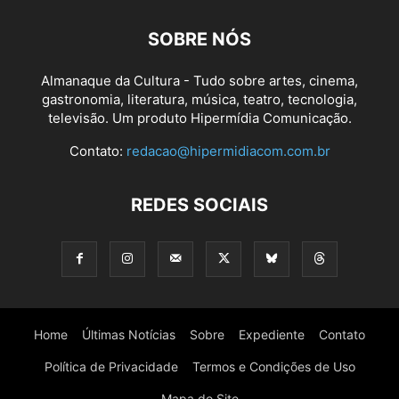
SOBRE NÓS
Almanaque da Cultura - Tudo sobre artes, cinema,
gastronomia, literatura, música, teatro, tecnologia,
televisão. Um produto Hipermídia Comunicação.
Contato:
redacao@hipermidiacom.com.br
REDES SOCIAIS
Home
Últimas Notícias
Sobre
Expediente
Contato
Política de Privacidade
Termos e Condições de Uso
Mapa do Site