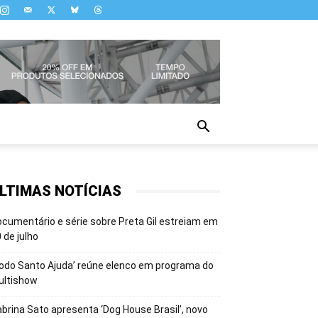
LTIMAS NOTÍCIAS
cumentário e série sobre Preta Gil estreiam em
 de julho
odo Santo Ajuda’ reúne elenco em programa do
ultishow
brina Sato apresenta ‘Dog House Brasil’, novo