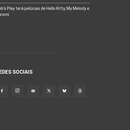
b’s Play terá pelúcias de Hello Kitty, My Melody e
uromi
EDES SOCIAIS