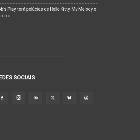
b’s Play terá pelúcias de Hello Kitty, My Melody e
uromi
EDES SOCIAIS