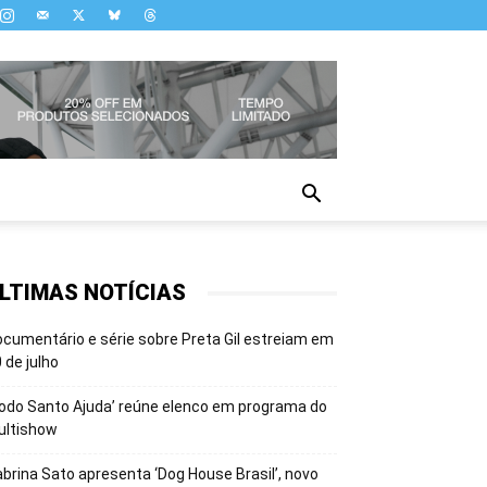
LTIMAS NOTÍCIAS
cumentário e série sobre Preta Gil estreiam em
 de julho
odo Santo Ajuda’ reúne elenco em programa do
ultishow
brina Sato apresenta ‘Dog House Brasil’, novo