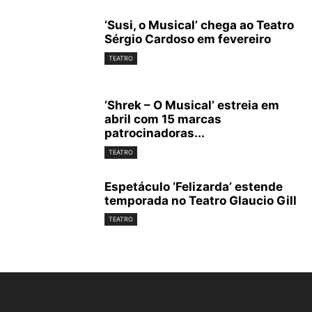
‘Susi, o Musical’ chega ao Teatro
Sérgio Cardoso em fevereiro
TEATRO
‘Shrek – O Musical’ estreia em
abril com 15 marcas
patrocinadoras...
TEATRO
Espetáculo ‘Felizarda’ estende
temporada no Teatro Glaucio Gill
TEATRO