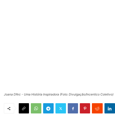
Joana D’Arc - Uma História Inspiradora (Foto: Divulgação/Incentico Coletivo)