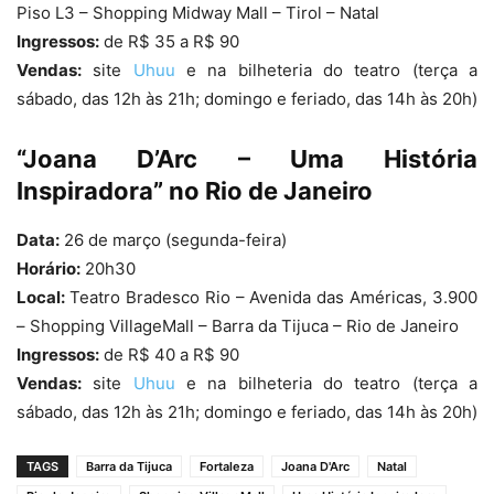
Piso L3 – Shopping Midway Mall – Tirol – Natal
Ingressos:
de R$ 35 a R$ 90
Vendas:
site
Uhuu
e na bilheteria do teatro (terça a
sábado, das 12h às 21h; domingo e feriado, das 14h às 20h)
“Joana D’Arc – Uma História
Inspiradora” no Rio de Janeiro
Data:
26 de março (segunda-feira)
Horário:
20h30
Local:
Teatro Bradesco Rio – Avenida das Américas, 3.900
– Shopping VillageMall – Barra da Tijuca – Rio de Janeiro
Ingressos:
de R$ 40 a R$ 90
Vendas:
site
Uhuu
e na bilheteria do teatro (terça a
sábado, das 12h às 21h; domingo e feriado, das 14h às 20h)
TAGS
Barra da Tijuca
Fortaleza
Joana D'Arc
Natal