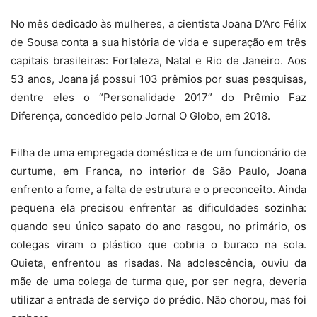
No mês dedicado às mulheres, a cientista Joana D’Arc Félix
de Sousa conta a sua história de vida e superação em três
capitais brasileiras: Fortaleza, Natal e Rio de Janeiro. Aos
53 anos, Joana já possui 103 prêmios por suas pesquisas,
dentre eles o “Personalidade 2017” do Prêmio Faz
Diferença, concedido pelo Jornal O Globo, em 2018.
Filha de uma empregada doméstica e de um funcionário de
curtume, em Franca, no interior de São Paulo, Joana
enfrento a fome, a falta de estrutura e o preconceito. Ainda
pequena ela precisou enfrentar as dificuldades sozinha:
quando seu único sapato do ano rasgou, no primário, os
colegas viram o plástico que cobria o buraco na sola.
Quieta, enfrentou as risadas. Na adolescência, ouviu da
mãe de uma colega de turma que, por ser negra, deveria
utilizar a entrada de serviço do prédio. Não chorou, mas foi