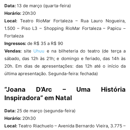
Data:
13 de março (quarta-feira)
Horário:
20h30
Local:
Teatro RioMar Fortaleza – Rua Lauro Nogueira,
1.500 – Piso L3 – Shopping RioMar Fortaleza – Papicu –
Fortaleza
Ingressos:
de R$ 35 a R$ 90
Vendas:
site
Uhuu
e na bilheteria do teatro (de terça a
sábado, das 12h às 21h; e domingo e feriado, das 14h às
20h. Em dias de apresentações: das 12h até o início da
última apresentação. Segunda-feira: fechada)
“Joana D’Arc – Uma História
Inspiradora” em Natal
Data:
25 de março (segunda-feira)
Horário:
20h30
Local:
Teatro Riachuelo – Avenida Bernardo Vieira, 3.775 –