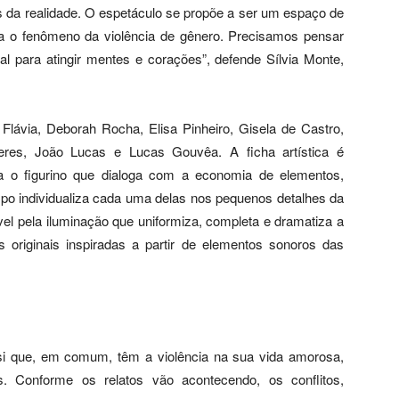
 da realidade. O espetáculo se propõe a ser um espaço de
ara o fenômeno da violência de gênero. Precisamos pensar
al para atingir mentes e corações”, defende Sílvia Monte,
 Flávia, Deborah Rocha, Elisa Pinheiro, Gisela de Castro,
eres, João Lucas e Lucas Gouvêa. A ficha artística é
a o figurino que dialoga com a economia de elementos,
o individualiza cada uma delas nos pequenos detalhes da
el pela iluminação que uniformiza, completa e dramatiza a
s originais inspiradas a partir de elementos sonoros das
i que, em comum, têm a violência na sua vida amorosa,
as. Conforme os relatos vão acontecendo, os conflitos,