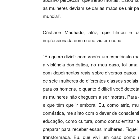
as mulheres deviam se dar as mãos se unir p
mundial”.
Cristiane Machado, atriz, que filmou e 
impressionada com o que viu em cena.
“Eu quero dividir com vocês um espetáculo ma
a violência doméstica, no meu caso, foi uma t
com depoimentos reais sobre diversos casos, 
de sete mulheres de diferentes classes sociai
para os homens, o quanto é difícil você detect
as mulheres não cheguem a ser mortas. Para q
e que têm que ir embora. Eu, como atriz, mul
doméstica, me sinto com o dever de conscient
educação, como cultura, como conscientizar a p
preparar para receber essas mulheres. Fiquei
transformada. Eu, que vivi um caso como e