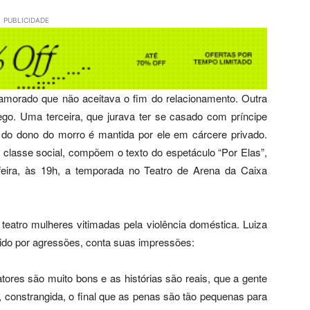
PUBLICIDADE
amorado que não aceitava o fim do relacionamento. Outra
ego. Uma terceira, que jurava ter se casado com príncipe
do dono do morro é mantida por ele em cárcere privado.
e classe social, compõem o texto do espetáculo “Por Elas”,
feira, às 19h, a temporada no Teatro de Arena da Caixa
eatro mulheres vitimadas pela violência doméstica. Luiza
rido por agressões, conta suas impressões:
atores são muito bons e as histórias são reais, que a gente
, constrangida, o final que as penas são tão pequenas para