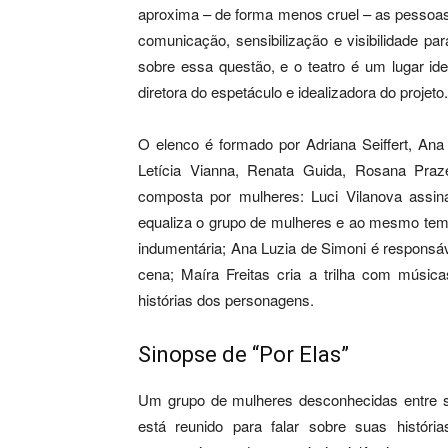
aproxima – de forma menos cruel – as pessoas
comunicação, sensibilização e visibilidade p
sobre essa questão, e o teatro é um lugar ide
diretora do espetáculo e idealizadora do projeto.
O elenco é formado por Adriana Seiffert, Ana
Letícia Vianna, Renata Guida, Rosana Praz
composta por mulheres: Luci Vilanova assin
equaliza o grupo de mulheres e ao mesmo temp
indumentária; Ana Luzia de Simoni é responsáv
cena; Maíra Freitas cria a trilha com música
histórias dos personagens.
Sinopse de “Por Elas”
Um grupo de mulheres desconhecidas entre s
está reunido para falar sobre suas históri