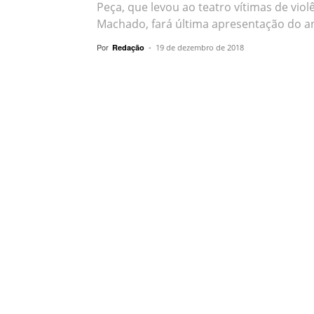
Peça, que levou ao teatro vítimas de vio
Machado, fará última apresentação do a
Por
-
Redação
19 de dezembro de 2018
Compartilhar