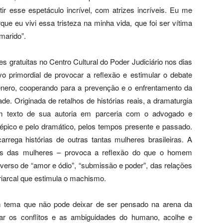
ir esse espetáculo incrível, com atrizes incríveis. Eu me
ue eu vivi essa tristeza na minha vida, que foi ser vítima
marido”.
s gratuitas no Centro Cultural do Poder Judiciário nos dias
vo primordial de provocar a reflexão e estimular o debate
ênero, cooperando para a prevenção e o enfrentamento da
de. Originada de retalhos de histórias reais, a dramaturgia
com texto de sua autoria em parceria com o advogado e
 épico e pelo dramático, pelos tempos presente e passado.
rega histórias de outras tantas mulheres brasileiras. A
ças das mulheres – provoca a reflexão do que o homem
rverso de “amor e ódio”, “submissão e poder”, das relações
iarcal que estimula o machismo.
um tema que não pode deixar de ser pensado na arena da
ntar os conflitos e as ambiguidades do humano, acolhe e