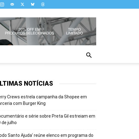
LTIMAS NOTÍCIAS
erry Crews estrela campanha da Shopee em
rceria com Burger King
cumentário e série sobre Preta Gil estreiam em
 de julho
odo Santo Ajuda’ reúne elenco em programa do