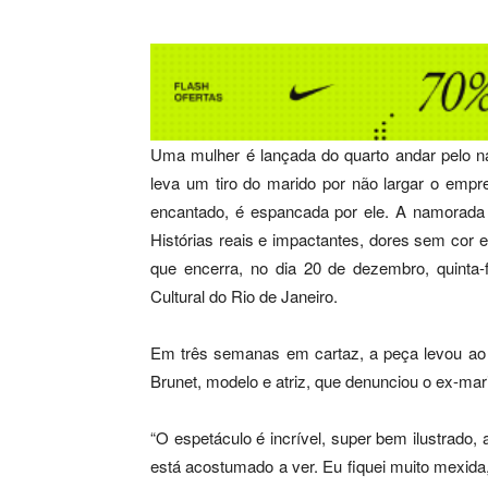
Uma mulher é lançada do quarto andar pelo n
leva um tiro do marido por não largar o empr
encantado, é espancada por ele. A namorada 
Histórias reais e impactantes, dores sem cor 
que encerra, no dia 20 de dezembro, quinta-
Cultural do Rio de Janeiro.
Em três semanas em cartaz, a peça levou ao t
Brunet, modelo e atriz, que denunciou o ex-ma
“O espetáculo é incrível, super bem ilustrado, 
está acostumado a ver. Eu fiquei muito mexida