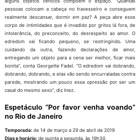
alguns objetos cênicos compõem o espaço. “Quantas
pessoas colocam a cabeça no travesseiro e conseguem
realmente descansar, dormir em paz? A peça abre esse
corpo de intimidades que é invadido por gritos lá fora, de
intolerância, do preconceito, do desrespeito ao amor. O
edredom vai ficando pequeno, se restringindo. Uma
cuidando da outra, fazendo declarações de amor,
entregando um objeto para a cena ser melhor, ficar mais
bonita”, conta Georgette Fadel. “O edredom vai dobrando,
dobrando, dobrando, e elas vão sendo encurraladas contra
parede, mostrando um pouco essa opressão por ser um
casal do mesmo sexo”, diz Inez.
Espetáculo “Por favor venha voando”
no Rio de Janeiro
Temporada:
de 14 de março a 29 de abril de 2019
Dias e horário:
de quinta a segunda, às 19h30