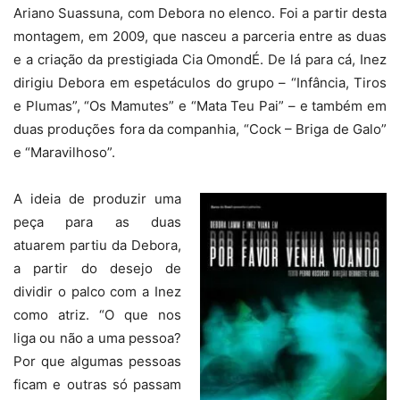
Ariano Suassuna, com Debora no elenco. Foi a partir desta
montagem, em 2009, que nasceu a parceria entre as duas
e a criação da prestigiada Cia OmondÉ. De lá para cá, Inez
dirigiu Debora em espetáculos do grupo – “Infância, Tiros
e Plumas”, “Os Mamutes” e “Mata Teu Pai” – e também em
duas produções fora da companhia, “Cock – Briga de Galo”
e “Maravilhoso”.
A ideia de produzir uma
peça para as duas
atuarem partiu da Debora,
a partir do desejo de
dividir o palco com a Inez
como atriz. “O que nos
liga ou não a uma pessoa?
Por que algumas pessoas
ficam e outras só passam