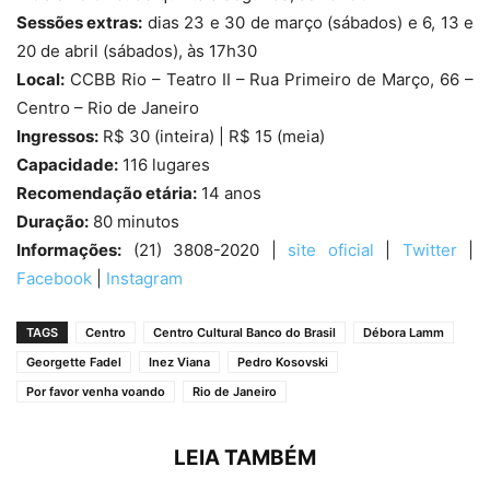
Sessões extras:
dias 23 e 30 de março (sábados) e 6, 13 e
20 de abril (sábados), às 17h30
Local:
CCBB Rio – Teatro II – Rua Primeiro de Março, 66 –
Centro – Rio de Janeiro
Ingressos:
R$ 30 (inteira) | R$ 15 (meia)
Capacidade:
116 lugares
Recomendação etária:
14 anos
Duração:
80 minutos
Informações:
(21) 3808-2020 |
site oficial
|
Twitter
|
Facebook
|
Instagram
TAGS
Centro
Centro Cultural Banco do Brasil
Débora Lamm
Georgette Fadel
Inez Viana
Pedro Kosovski
Por favor venha voando
Rio de Janeiro
LEIA TAMBÉM