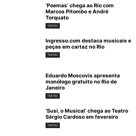
‘Poemas’ chega ao Rio com
Marcos Pitombo e André
Torquato
TEATRO
Ingresso.com destaca musicais e
peças em cartaz no Rio
TEATRO
Eduardo Moscovis apresenta
monólogo gratuito no Rio de
Janeiro
TEATRO
‘Susi, o Musical’ chega ao Teatro
Sérgio Cardoso em fevereiro
TEATRO