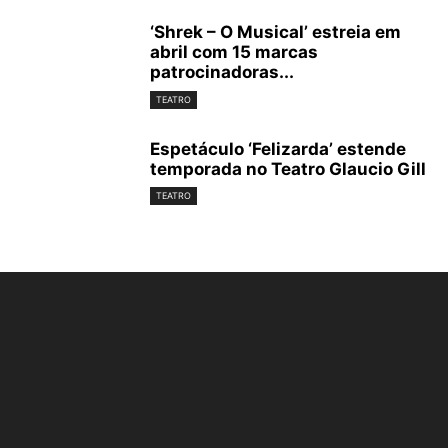
‘Shrek – O Musical’ estreia em
abril com 15 marcas
patrocinadoras...
TEATRO
Espetáculo ‘Felizarda’ estende
temporada no Teatro Glaucio Gill
TEATRO