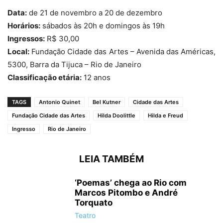
Data:
de 21 de novembro a 20 de dezembro
Horários:
sábados às 20h e domingos às 19h
Ingressos:
R$ 30,00
Local:
Fundação Cidade das Artes – Avenida das Américas,
5300, Barra da Tijuca – Rio de Janeiro
Classificação etária:
12 anos
TAGS
Antonio Quinet
Bel Kutner
Cidade das Artes
Fundação Cidade das Artes
Hilda Doolittle
Hilda e Freud
Ingresso
Rio de Janeiro
LEIA TAMBÉM
‘Poemas’ chega ao Rio com
Marcos Pitombo e André
Torquato
Teatro