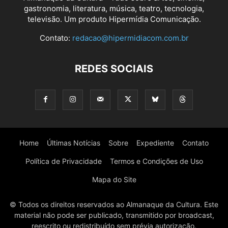
gastronomia, literatura, música, teatro, tecnologia,
televisão. Um produto Hipermídia Comunicação.
Contato:
redacao@hipermidiacom.com.br
REDES SOCIAIS
Home
Últimas Notícias
Sobre
Expediente
Contato
Política de Privacidade
Termos e Condições de Uso
Mapa do Site
© Todos os direitos reservados ao Almanaque da Cultura. Este
material não pode ser publicado, transmitido por broadcast,
reescrito ou redistribuído sem prévia autorização.