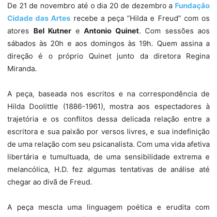
De 21 de novembro até o dia 20 de dezembro a
Fundação
Cidade das Artes
recebe a peça “Hilda e Freud” com os
atores
Bel Kutner
e
Antonio Quinet
. Com sessões aos
sábados às 20h e aos domingos às 19h. Quem assina a
direção é o próprio Quinet junto da diretora Regina
Miranda.
A peça, baseada nos escritos e na correspondência de
Hilda Doolittle (1886-1961), mostra aos espectadores à
trajetória e os conflitos dessa delicada relação entre a
escritora e sua paixão por versos livres, e sua indefinição
de uma relação com seu psicanalista. Com uma vida afetiva
libertária e tumultuada, de uma sensibilidade extrema e
melancólica, H.D. fez algumas tentativas de análise até
chegar ao divã de Freud.
A peça mescla uma linguagem poética e erudita com