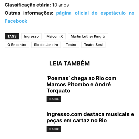
Classificação etária:
10 anos
Outras informações:
página oficial do espetáculo no
Facebook
TAGS
Ingresso
Malcom X
Martin Luther King Jr
O Encontro
Rio de Janeiro
Teatro
Teatro Sesi
LEIA TAMBÉM
‘Poemas’ chega ao Rio com
Marcos Pitombo e André
Torquato
TEATRO
Ingresso.com destaca musicais e
peças em cartaz no Rio
TEATRO