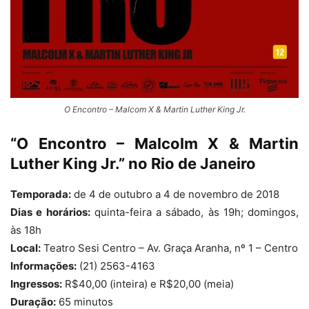
O Encontro – Malcom X & Martin Luther King Jr.
“O Encontro – Malcolm X & Martin
Luther King Jr.” no Rio de Janeiro
Temporada:
de 4 de outubro a 4 de novembro de 2018
Dias e horários:
quinta-feira a sábado, às 19h; domingos,
às 18h
Local:
Teatro Sesi Centro – Av. Graça Aranha, nº 1 – Centro
Informações:
(21) 2563-4163
Ingressos:
R$40,00 (inteira) e R$20,00 (meia)
Duração:
65 minutos