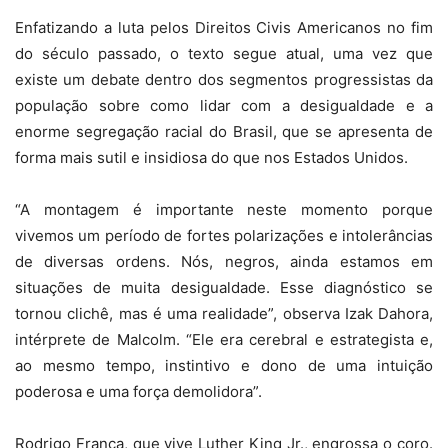
Enfatizando a luta pelos Direitos Civis Americanos no fim
do século passado, o texto segue atual, uma vez que
existe um debate dentro dos segmentos progressistas da
população sobre como lidar com a desigualdade e a
enorme segregação racial do Brasil, que se apresenta de
forma mais sutil e insidiosa do que nos Estados Unidos.
“A montagem é importante neste momento porque
vivemos um período de fortes polarizações e intolerâncias
de diversas ordens. Nós, negros, ainda estamos em
situações de muita desigualdade. Esse diagnóstico se
tornou clichê, mas é uma realidade”, observa Izak Dahora,
intérprete de Malcolm. “Ele era cerebral e estrategista e,
ao mesmo tempo, instintivo e dono de uma intuição
poderosa e uma força demolidora”.
Rodrigo França, que vive Luther King Jr., engrossa o coro.