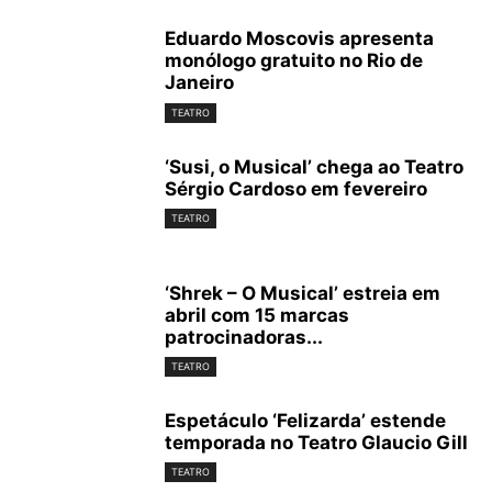
Eduardo Moscovis apresenta
monólogo gratuito no Rio de
Janeiro
TEATRO
‘Susi, o Musical’ chega ao Teatro
Sérgio Cardoso em fevereiro
TEATRO
‘Shrek – O Musical’ estreia em
abril com 15 marcas
patrocinadoras...
TEATRO
Espetáculo ‘Felizarda’ estende
temporada no Teatro Glaucio Gill
TEATRO