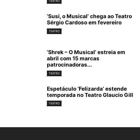
TEATRO
‘Susi, o Musical’ chega ao Teatro
Sérgio Cardoso em fevereiro
TEATRO
‘Shrek – O Musical’ estreia em
abril com 15 marcas
patrocinadoras...
TEATRO
Espetáculo ‘Felizarda’ estende
temporada no Teatro Glaucio Gill
TEATRO