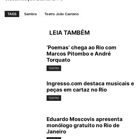
TAGS
Sambra
Teatro João Caetano
LEIA TAMBÉM
‘Poemas’ chega ao Rio com
Marcos Pitombo e André
Torquato
TEATRO
Ingresso.com destaca musicais e
peças em cartaz no Rio
TEATRO
Eduardo Moscovis apresenta
monólogo gratuito no Rio de
Janeiro