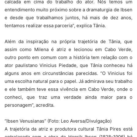
calcada em cima do trabalho do ator. Nós temos um
entendimento muito próximo sobre a dramaturgia de Ibsen
e desde que trabalhamos juntos, há mais de dez anos,
tentamos realizar essa parceria”, explica Tânia.
Além da inspiração na própria trajetória de Tânia, que
assim como Milena é atriz e lecionou em Cabo Verde,
outro ponto em comum com a história tem relação com o
ator paulistano Vinicius Piedade, que Tânia conheceu há
alguns anos em circunstâncias parecidas. “O Vinicius foi
uma escolha natural para o papel. Já admirava seu trabalho
e ele também teve essa vivência em Cabo Verde, onde o
conheci, que traz uma verdade ainda maior para o
personagem”, acredita.
“Ibsen Venusianas” (Foto: Leo Aversa/Divulgação)
A trajetória da atriz e produtora cultural Tânia Pires está
entrelaçada com a obra de Henrik Ibsen (1828-1906) há