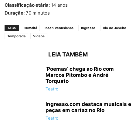
Classificação etária:
14 anos
Duração:
70 minutos
TAGS
Humaitá
Ibsen Venusianas
Ingresso
Rio de Janeiro
Temporada
Vídeos
LEIA TAMBÉM
‘Poemas’ chega ao Rio com
Marcos Pitombo e André
Torquato
Teatro
Ingresso.com destaca musicais e
peças em cartaz no Rio
Teatro