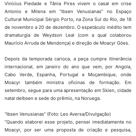
Vinícius Piedade e Tânia Pires vivem o casal em crise
Antonio e Milena em “Ibsen Venusianas” no Espaço
Cultural Municipal Sérgio Porto, na Zona Sul do Rio, de 18
de novembro a 20 de dezembro. O espetáculo inédito tem
dramaturgia de Weydson Leal (com a qual colaborou
Maurício Arruda de Mendonça) e direção de Moacyr Góes.
Depois da temporada carioca, a peça cumpre itinerância
internacional, em janeiro do ano que vem, por Angola,
Cabo Verde, Espanha, Portugal e Moçambique, onde
Moacyr também ministra oficinas de formação. Em
setembro, segue para uma apresentação em Skien, cidade
natal deIbsen e sede do prêmio, na Noruega.
“Ibsen Venusianas” (Foto: Leo Aversa/Divulgação)
“Quando elaborei esse projeto, pensei imediatamente no
Moacyr, por ser uma proposta de criação e pesquisa,