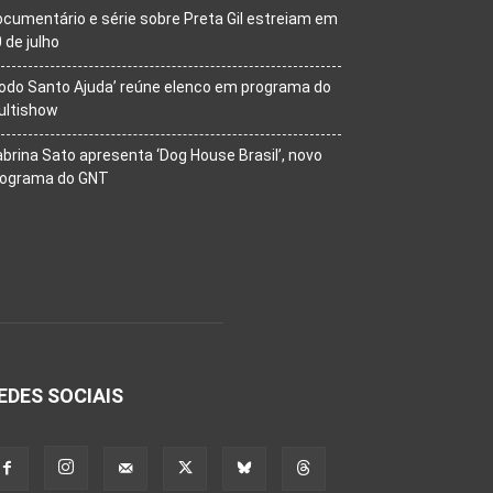
cumentário e série sobre Preta Gil estreiam em
 de julho
odo Santo Ajuda’ reúne elenco em programa do
ultishow
brina Sato apresenta ‘Dog House Brasil’, novo
rograma do GNT
EDES SOCIAIS