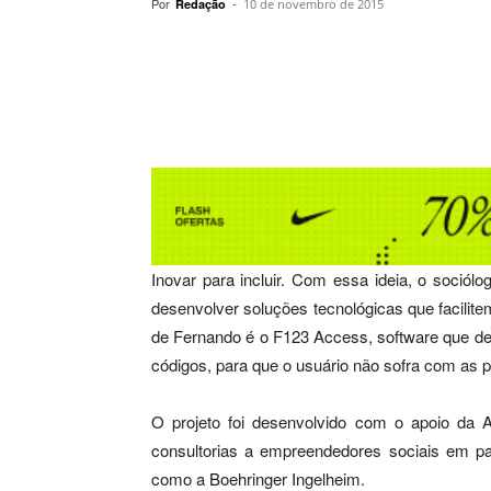
Por
-
Redação
10 de novembro de 2015
Compartilhar
Inovar para incluir. Com essa ideia, o sociólo
desenvolver soluções tecnológicas que facilite
de Fernando é o F123 Access, software que dec
códigos, para que o usuário não sofra com as 
O projeto foi desenvolvido com o apoio da 
consultorias a empreendedores sociais em p
como a Boehringer Ingelheim.