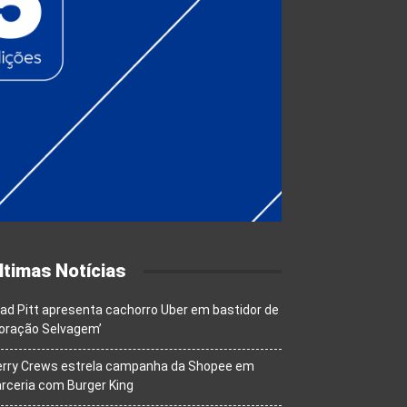
ltimas Notícias
ad Pitt apresenta cachorro Uber em bastidor de
oração Selvagem’
erry Crews estrela campanha da Shopee em
rceria com Burger King