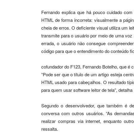
Fernando explica que há pouco cuidado com 
HTML de forma incorreta: visualmente a página
cheia de erros. O deficiente visual utiliza um lei
transmite para o usuário por meio de uma voz art
errada, o usuário não consegue compreender
código para que o entendimento do conteúdo fiq
cofundador do F123, Fernando Botelho, que é 
“Pode ser que o título de um artigo esteja ce
HTML usado para cabeçalhos. O resultado típi
para quem usar software leitor de tela”, detalh
Segundo o desenvolvedor, que também é defic
conversa com outros usuários. “As demanda
realizar compras via internet, enquanto outr
ressalta.