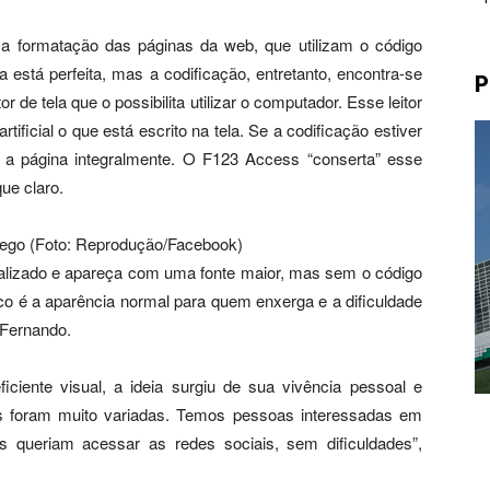
a formatação das páginas da web, que utilizam o código
 está perfeita, mas a codificação, entretanto, encontra-se
P
tor de tela que o possibilita utilizar o computador. Esse leitor
ificial o que está escrito na tela. Se a codificação estiver
 a página integralmente. O F123 Access “conserta” esse
ue claro.
cego (Foto: Reprodução/Facebook)
ntralizado e apareça com uma fonte maior, mas sem o código
co é a aparência normal para quem enxerga e a dificuldade
a Fernando.
iente visual, a ideia surgiu de sua vivência pessoal e
s foram muito variadas. Temos pessoas interessadas em
os queriam acessar as redes sociais, sem dificuldades”,