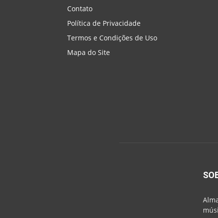
Contato
Política de Privacidade
Termos e Condições de Uso
Mapa do Site
SO
Alma
músi