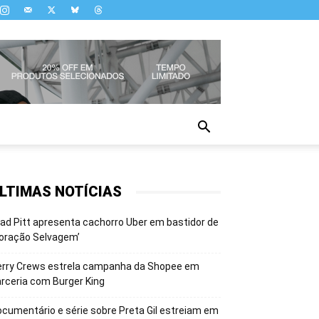
LTIMAS NOTÍCIAS
ad Pitt apresenta cachorro Uber em bastidor de
oração Selvagem’
erry Crews estrela campanha da Shopee em
rceria com Burger King
cumentário e série sobre Preta Gil estreiam em