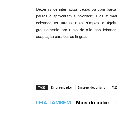
Dezenas de internautas cegos ou com baixa 
países e aprovaram a novidade. Eles afirmam
deixando as tarefas mais simples e ágeis 
gratuitamente por meio do site nos idiomas
adaptação para outras línguas.
TAGS
Empreendedor
Empreendedorismo
F123
LEIA TAMBÉM
Mais do autor