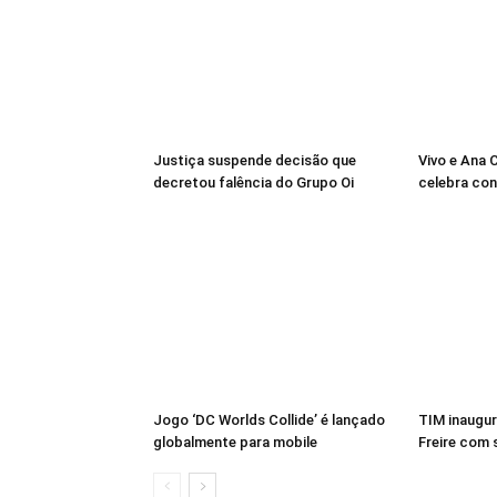
Justiça suspende decisão que
Vivo e Ana 
decretou falência do Grupo Oi
celebra co
Jogo ‘DC Worlds Collide’ é lançado
TIM inaugur
globalmente para mobile
Freire com