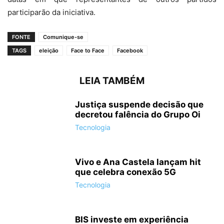
participarão da iniciativa.
FONTE
Comunique-se
TAGS
eleição
Face to Face
Facebook
LEIA TAMBÉM
Justiça suspende decisão que
decretou falência do Grupo Oi
Tecnologia
Vivo e Ana Castela lançam hit
que celebra conexão 5G
Tecnologia
BIS investe em experiência