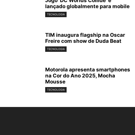
Jogo ‘DC Worlds Collide’ é
lançado globalmente para mobile
TECNOLOGIA
TIM inaugura flagship na Oscar
Freire com show de Duda Beat
TECNOLOGIA
Motorola apresenta smartphones
na Cor do Ano 2025, Mocha
Mousse
TECNOLOGIA