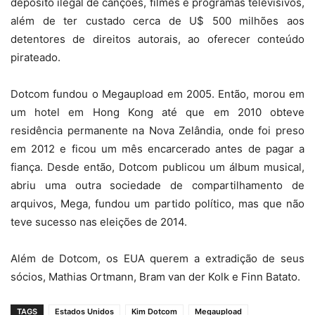
depósito ilegal de canções, filmes e programas televisivos,
além de ter custado cerca de U$ 500 milhões aos
detentores de direitos autorais, ao oferecer conteúdo
pirateado.
Dotcom fundou o Megaupload em 2005. Então, morou em
um hotel em Hong Kong até que em 2010 obteve
residência permanente na Nova Zelândia, onde foi preso
em 2012 e ficou um mês encarcerado antes de pagar a
fiança. Desde então, Dotcom publicou um álbum musical,
abriu uma outra sociedade de compartilhamento de
arquivos, Mega, fundou um partido político, mas que não
teve sucesso nas eleições de 2014.
Além de Dotcom, os EUA querem a extradição de seus
sócios, Mathias Ortmann, Bram van der Kolk e Finn Batato.
TAGS
Estados Unidos
Kim Dotcom
Megaupload