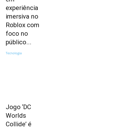
experiência
imersiva no
Roblox com
foco no
público...
Tecnologia
Jogo ‘DC
Worlds
Collide’ é