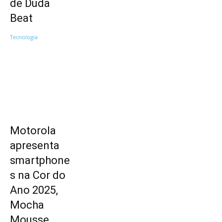
de Duda
Beat
Tecnologia
Motorola
apresenta
smartphone
s na Cor do
Ano 2025,
Mocha
Mousse