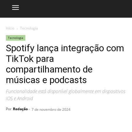
Início
Tecnologia
Tecnologia
Spotify lança integração com
TikTok para
compartilhamento de
músicas e podcasts
Funcionalidade está disponível globalmente em dispositivos
iOS e Android
Por
Redação
-
7 de novembro de 2024