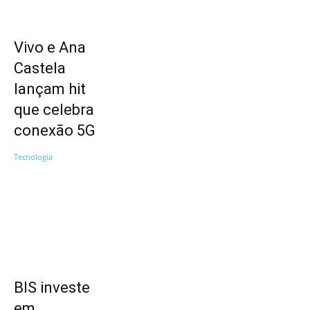
Vivo e Ana
Castela
lançam hit
que celebra
conexão 5G
Tecnologia
BIS investe
em