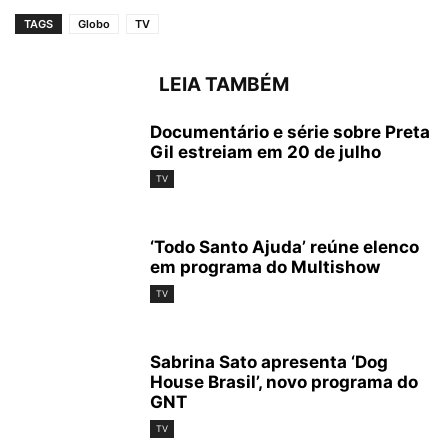
TAGS
Globo
TV
LEIA TAMBÉM
Documentário e série sobre Preta
Gil estreiam em 20 de julho
TV
‘Todo Santo Ajuda’ reúne elenco
em programa do Multishow
TV
Sabrina Sato apresenta ‘Dog
House Brasil’, novo programa do
GNT
TV