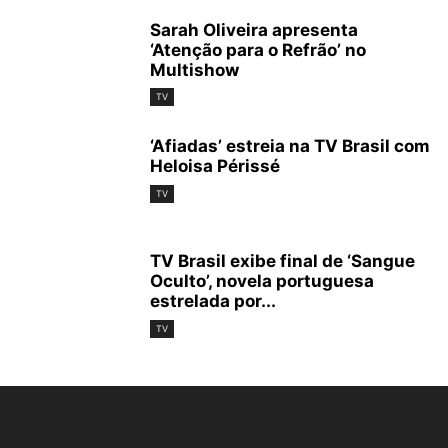
Sarah Oliveira apresenta
‘Atenção para o Refrão’ no
Multishow
TV
‘Afiadas’ estreia na TV Brasil com
Heloisa Périssé
TV
TV Brasil exibe final de ‘Sangue
Oculto’, novela portuguesa
estrelada por...
TV