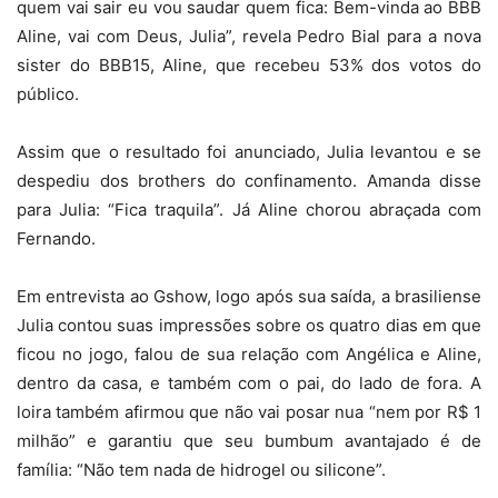
quem vai sair eu vou saudar quem fica: Bem-vinda ao BBB
Aline, vai com Deus, Julia”, revela Pedro Bial para a nova
sister do BBB15, Aline, que recebeu 53% dos votos do
público.
Assim que o resultado foi anunciado, Julia levantou e se
despediu dos brothers do confinamento. Amanda disse
para Julia: “Fica traquila”. Já Aline chorou abraçada com
Fernando.
Em entrevista ao Gshow, logo após sua saída, a brasiliense
Julia contou suas impressões sobre os quatro dias em que
ficou no jogo, falou de sua relação com Angélica e Aline,
dentro da casa, e também com o pai, do lado de fora. A
loira também afirmou que não vai posar nua “nem por R$ 1
milhão” e garantiu que seu bumbum avantajado é de
família: “Não tem nada de hidrogel ou silicone”.