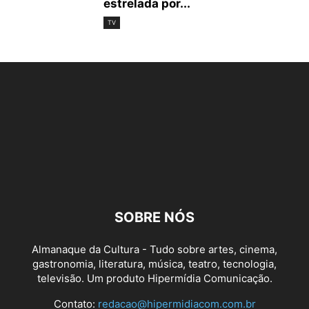
estrelada por...
TV
SOBRE NÓS
Almanaque da Cultura - Tudo sobre artes, cinema,
gastronomia, literatura, música, teatro, tecnologia,
televisão. Um produto Hipermídia Comunicação.
Contato:
redacao@hipermidiacom.com.br