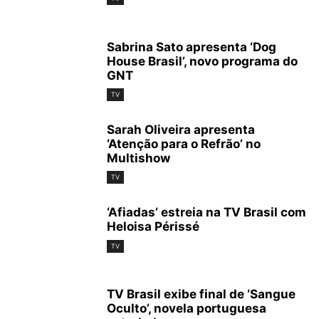
Sabrina Sato apresenta ‘Dog
House Brasil’, novo programa do
GNT
TV
Sarah Oliveira apresenta
‘Atenção para o Refrão’ no
Multishow
TV
‘Afiadas’ estreia na TV Brasil com
Heloisa Périssé
TV
TV Brasil exibe final de ‘Sangue
Oculto’, novela portuguesa