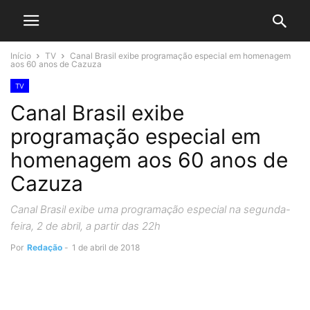
Início
TV
Canal Brasil exibe programação especial em homenagem
aos 60 anos de Cazuza
TV
Canal Brasil exibe
programação especial em
homenagem aos 60 anos de
Cazuza
Canal Brasil exibe uma programação especial na segunda-
feira, 2 de abril, a partir das 22h
Por
Redação
-
1 de abril de 2018