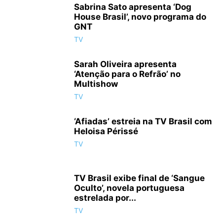
Sabrina Sato apresenta ‘Dog
House Brasil’, novo programa do
GNT
TV
Sarah Oliveira apresenta
‘Atenção para o Refrão’ no
Multishow
TV
‘Afiadas’ estreia na TV Brasil com
Heloisa Périssé
TV
TV Brasil exibe final de ‘Sangue
Oculto’, novela portuguesa
estrelada por...
TV