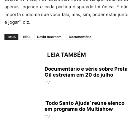
apenas jogando e cada partida disputada foi única. E não
importa o idioma que você fala, mas, sim, poder estar junto
e jogar”, diz.
TAGS
BBC
David Beckham
Documentário
LEIA TAMBÉM
Documentário e série sobre Preta
Gil estreiam em 20 de julho
TV
‘Todo Santo Ajuda’ reúne elenco
em programa do Multishow
TV