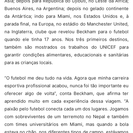
Ásia; depois para República do Djibuti, no Leste da África;
Buenos Aires, na Argentina; depois no gelado continente
da Antártica; indo para Miami, nos Estados Unidos e, à
parada final, na Europa, no estádio do Manchester United,
na Inglaterra, clube que revelou Beckham para o futebol
quando ele tinha 17 anos. Nos três primeiros destinos,
também são mostrados os trabalhos do UNICEF para
garantir condições alimentares, educacionais e sanitárias
para as crianças locais.
“O futebol me deu tudo na vida. Agora que minha carreira
esportiva profissional acabou, nunca foi tão importante eu
oferecer algo de volta”, conta Beckham, que afirma ter
aprendido muito em cada experiência dessa viagem. “A
paixão pelo futebol conecta cada um dos lugares. Jogamos
com sobreviventes de um terremoto no Nepal e também
com times universitários em Miami, mas quando a bola
estava no chão, nos diferentes tipos de campo, estávamos