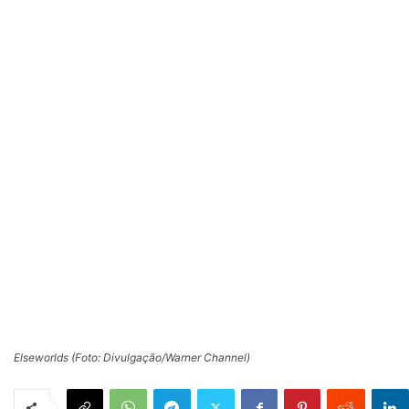
Elseworlds (Foto: Divulgação/Warner Channel)