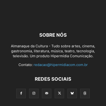
Elseworlds (Foto: Divulgação/Warner Channel)
SOBRE NÓS
Almanaque da Cultura - Tudo sobre artes, cinema,
gastronomia, literatura, música, teatro, tecnologia,
televisão. Um produto Hipermídia Comunicação.
Contato:
redacao@hipermidiacom.com.br
REDES SOCIAIS
Elseworlds (Foto: Divulgação/Warner Channel)
Elseworlds (Foto: Divulgação/Warner Channel)