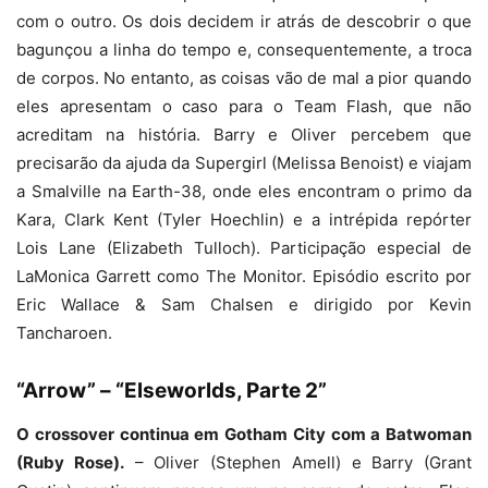
com o outro. Os dois decidem ir atrás de descobrir o que
bagunçou a linha do tempo e, consequentemente, a troca
de corpos. No entanto, as coisas vão de mal a pior quando
eles apresentam o caso para o Team Flash, que não
acreditam na história. Barry e Oliver percebem que
precisarão da ajuda da Supergirl (Melissa Benoist) e viajam
a Smalville na Earth-38, onde eles encontram o primo da
Kara, Clark Kent (Tyler Hoechlin) e a intrépida repórter
Lois Lane (Elizabeth Tulloch). Participação especial de
LaMonica Garrett como The Monitor. Episódio escrito por
Eric Wallace & Sam Chalsen e dirigido por Kevin
Tancharoen.
“Arrow” – “Elseworlds, Parte 2”
O crossover continua em Gotham City com a Batwoman
(Ruby Rose).
– Oliver (Stephen Amell) e Barry (Grant