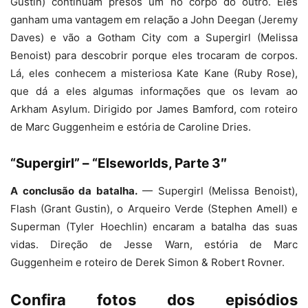
Gustin) continuam presos um no corpo do outro. Eles
ganham uma vantagem em relação a John Deegan (Jeremy
Daves) e vão a Gotham City com a Supergirl (Melissa
Benoist) para descobrir porque eles trocaram de corpos.
Lá, eles conhecem a misteriosa Kate Kane (Ruby Rose),
que dá a eles algumas informações que os levam ao
Arkham Asylum. Dirigido por James Bamford, com roteiro
de Marc Guggenheim e estória de Caroline Dries.
“Supergirl” – “Elseworlds, Parte 3″
A conclusão da batalha.
— Supergirl (Melissa Benoist),
Flash (Grant Gustin), o Arqueiro Verde (Stephen Amell) e
Superman (Tyler Hoechlin) encaram a batalha das suas
vidas. Direção de Jesse Warn, estória de Marc
Guggenheim e roteiro de Derek Simon & Robert Rovner.
Confira fotos dos episódios