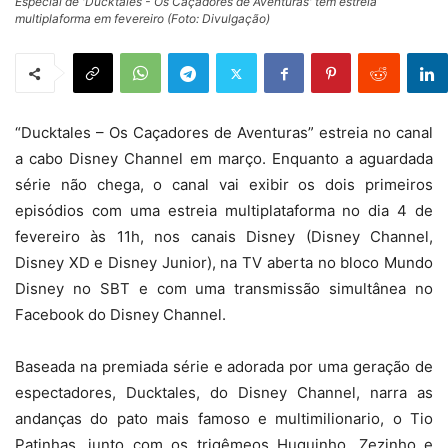
Especial de 'Ducktales - Os Caçadores de Aventuras' tem estreia
multiplaforma em fevereiro (Foto: Divulgação)
“Ducktales – Os Caçadores de Aventuras” estreia no canal
a cabo Disney Channel em março. Enquanto a aguardada
série não chega, o canal vai exibir os dois primeiros
episódios com uma estreia multiplataforma no dia 4 de
fevereiro às 11h, nos canais Disney (Disney Channel,
Disney XD e Disney Junior), na TV aberta no bloco Mundo
Disney no SBT e com uma transmissão simultânea no
Facebook do Disney Channel.
Baseada na premiada série e adorada por uma geração de
espectadores, Ducktales, do Disney Channel, narra as
andanças do pato mais famoso e multimilionario, o Tio
Patinhas, junto com os trigêmeos Huguinho, Zezinho e