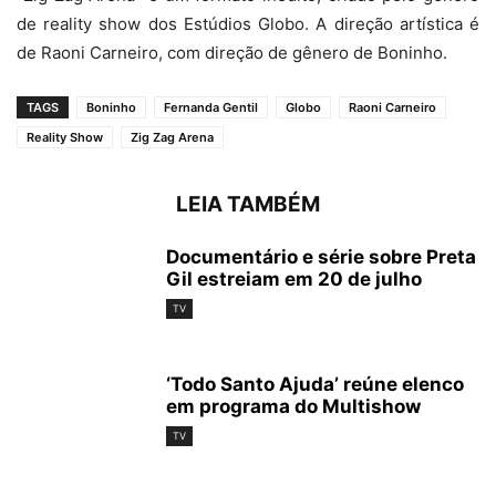
de reality show dos Estúdios Globo. A direção artística é
de Raoni Carneiro, com direção de gênero de Boninho.
TAGS
Boninho
Fernanda Gentil
Globo
Raoni Carneiro
Reality Show
Zig Zag Arena
LEIA TAMBÉM
Documentário e série sobre Preta
Gil estreiam em 20 de julho
TV
‘Todo Santo Ajuda’ reúne elenco
em programa do Multishow
TV