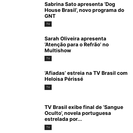
Sabrina Sato apresenta ‘Dog
House Brasil’, novo programa do
GNT
TV
Sarah Oliveira apresenta
‘Atenção para o Refrão’ no
Multishow
TV
‘Afiadas’ estreia na TV Brasil com
Heloisa Périssé
TV
TV Brasil exibe final de ‘Sangue
Oculto’, novela portuguesa
estrelada por...
TV