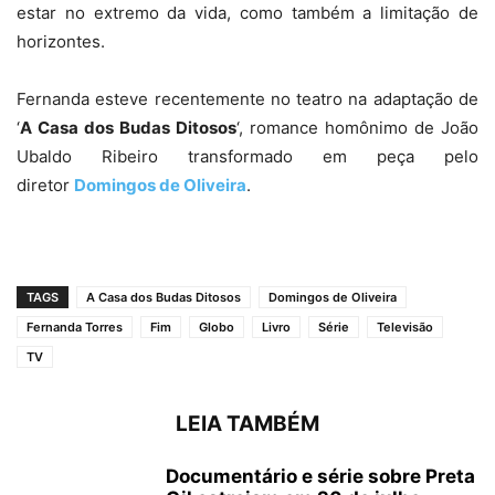
estar no extremo da vida, como também a limitação de
horizontes.
Fernanda esteve recentemente no teatro na adaptação de
‘
A Casa dos Budas Ditosos
‘, romance homônimo de João
Ubaldo Ribeiro transformado em peça pelo
diretor
Domingos de Oliveira
.
TAGS
A Casa dos Budas Ditosos
Domingos de Oliveira
Fernanda Torres
Fim
Globo
Livro
Série
Televisão
TV
LEIA TAMBÉM
Documentário e série sobre Preta