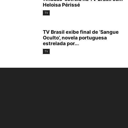
Heloisa Périssé
TV
TV Brasil exibe final de ‘Sangue
Oculto’, novela portuguesa
estrelada por...
TV