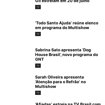
Gil estreiam em 20 de julho
TV
‘Todo Santo Ajuda’ reúne elenco
em programa do Multishow
TV
Sabrina Sato apresenta ‘Dog
House Brasil’, novo programa do
GNT
TV
Sarah Oliveira apresenta
‘Atenção para o Refrão’ no
Multishow
TV
‘Afiadas’ estreia na TV Brasil com