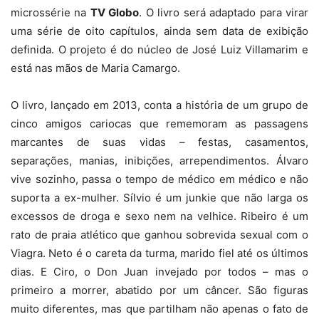
microssérie na
TV Globo
. O livro será adaptado para virar
uma série de oito capítulos, ainda sem data de exibição
definida. O projeto é do núcleo de José Luiz Villamarim e
está nas mãos de Maria Camargo.
O livro, lançado em 2013, conta a história de um grupo de
cinco amigos cariocas que rememoram as passagens
marcantes de suas vidas – festas, casamentos,
separações, manias, inibições, arrependimentos. Álvaro
vive sozinho, passa o tempo de médico em médico e não
suporta a ex-mulher. Sílvio é um junkie que não larga os
excessos de droga e sexo nem na velhice. Ribeiro é um
rato de praia atlético que ganhou sobrevida sexual com o
Viagra. Neto é o careta da turma, marido fiel até os últimos
dias. E Ciro, o Don Juan invejado por todos – mas o
primeiro a morrer, abatido por um câncer. São figuras
muito diferentes, mas que partilham não apenas o fato de