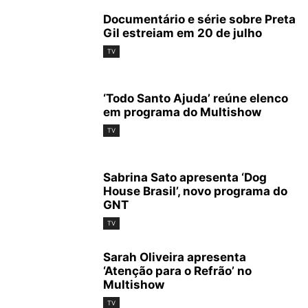
Documentário e série sobre Preta
Gil estreiam em 20 de julho
TV
‘Todo Santo Ajuda’ reúne elenco
em programa do Multishow
TV
Sabrina Sato apresenta ‘Dog
House Brasil’, novo programa do
GNT
TV
Sarah Oliveira apresenta
‘Atenção para o Refrão’ no
Multishow
TV