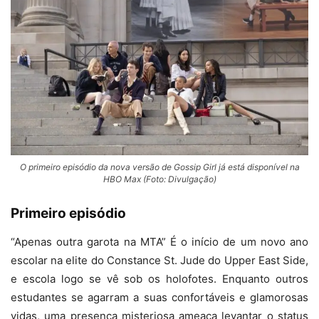
O primeiro episódio da nova versão de Gossip Girl já está disponível na
HBO Max (Foto: Divulgação)
Primeiro episódio
“Apenas outra garota na MTA” É o início de um novo ano
escolar na elite do Constance St. Jude do Upper East Side,
e escola logo se vê sob os holofotes. Enquanto outros
estudantes se agarram a suas confortáveis e glamorosas
vidas, uma presença misteriosa ameaça levantar o status