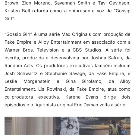
Brown, Zion Moreno, Savannah Smith e Tavi Gevinson.
Kristen Bell retorna como a onipresente voz de “Gossip
Girl”.
“Gossip Girl” é uma série Max Originals com produção de
Fake Empire e Alloy Entertainment em associação com a
Warner Bros. Television e a CBS Studios. A série foi
escrita, produzida e desenvolvida por Joshua Safran, da
Random Acts. Os produtores executivos também incluem
Josh Schwartz e Stephanie Savage, da Fake Empire, e
Leslie Morgenstein e Gina Girolamo, da Alloy
Entertainment. Lis Rowinski, da Fake Empire, atua como
co-produtora executiva. Karena Evans dirige dois
episódios e o figurinista original Eric Daman volta à série.