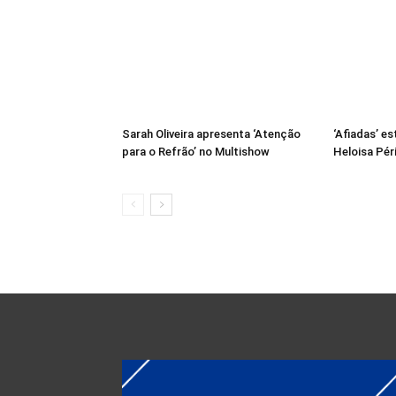
Sarah Oliveira apresenta ‘Atenção
‘Afiadas’ es
para o Refrão’ no Multishow
Heloisa Pér