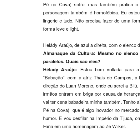
Pé na Cova) sofre, mas também pratica o 
personagem também é homofóbica. Eu estou 
lingerie e tudo. Não precisa fazer de uma fo
forma leve e light.
Helády Araújo, de azul a direita, com o elenco
Almanaque da Cultura: Mesmo no elenco 
paralelos. Quais são eles?
Hélady Araújo:
Estou bem voltada para a
“Babação”, com a atriz Thais de Campos, a M
direção do Luan Moreno, onde eu serei a Bilú.
irmãos entram em briga por causa da herança.
vai ter cena babadeira minha também. Tenho 
Pé na Cova), que é algo inovador no mercado b
humor. E vou desfilar na Império da Tijuca, 
Faria em uma homenagem ao Zé Wilker.