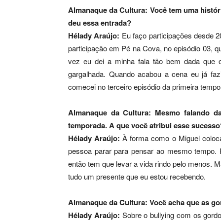
Almanaque da Cultura: Você tem uma histó
deu essa entrada?
Hélady Araújo:
Eu faço participações desde 
participação em Pé na Cova, no episódio 03, 
vez eu dei a minha fala tão bem dada que o M
gargalhada. Quando acabou a cena eu já fazia
comecei no terceiro episódio da primeira tempo
Almanaque da Cultura: Mesmo falando das
temporada. A que você atribui esse sucess
Hélady Araújo:
À forma como o Miguel coloc
pessoa parar para pensar ao mesmo tempo. Po
então tem que levar a vida rindo pelo menos. 
tudo um presente que eu estou recebendo.
Almanaque da Cultura: Você acha que as go
Hélady Araújo:
Sobre o bullying com os gordo