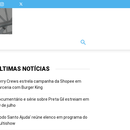
LTIMAS NOTÍCIAS
erry Crews estrela campanha da Shopee em
rceria com Burger King
cumentário e série sobre Preta Gil estreiam em
 de julho
odo Santo Ajuda’ reúne elenco em programa do
ultishow