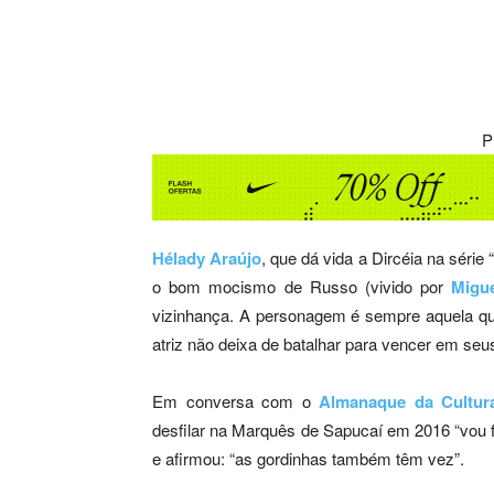
Compartilhar
P
Hélady Araújo
, que dá vida a Dircéia na série 
o bom mocismo de Russo (vivido por
Migue
vizinhança. A personagem é sempre aquela que
atriz não deixa de batalhar para vencer em seu
Em conversa com o
Almanaque da Cultur
desfilar na Marquês de Sapucaí em 2016 “vou f
e afirmou: “as gordinhas também têm vez”.