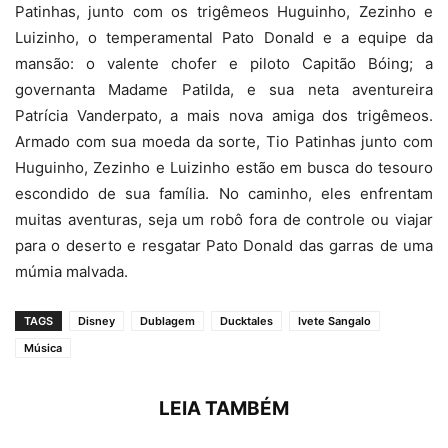
Patinhas, junto com os trigêmeos Huguinho, Zezinho e
Luizinho, o temperamental Pato Donald e a equipe da
mansão: o valente chofer e piloto Capitão Bóing; a
governanta Madame Patilda, e sua neta aventureira
Patrícia Vanderpato, a mais nova amiga dos trigêmeos.
Armado com sua moeda da sorte, Tio Patinhas junto com
Huguinho, Zezinho e Luizinho estão em busca do tesouro
escondido de sua família. No caminho, eles enfrentam
muitas aventuras, seja um robô fora de controle ou viajar
para o deserto e resgatar Pato Donald das garras de uma
múmia malvada.
TAGS
Disney
Dublagem
Ducktales
Ivete Sangalo
Música
LEIA TAMBÉM