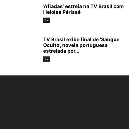
‘Afiadas’ estreia na TV Brasil com
Heloisa Périssé
TV
TV Brasil exibe final de ‘Sangue
Oculto’, novela portuguesa
estrelada por...
TV