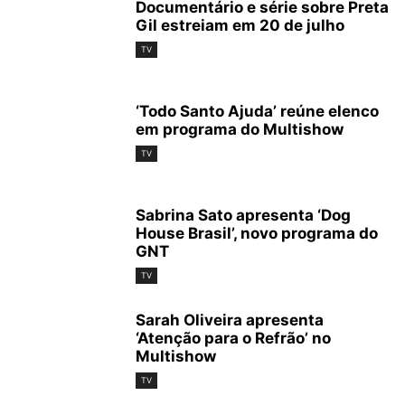
Documentário e série sobre Preta
Gil estreiam em 20 de julho
TV
‘Todo Santo Ajuda’ reúne elenco
em programa do Multishow
TV
Sabrina Sato apresenta ‘Dog
House Brasil’, novo programa do
GNT
TV
Sarah Oliveira apresenta
‘Atenção para o Refrão’ no
Multishow
TV