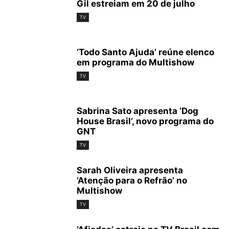
Gil estreiam em 20 de julho
TV
‘Todo Santo Ajuda’ reúne elenco
em programa do Multishow
TV
Sabrina Sato apresenta ‘Dog
House Brasil’, novo programa do
GNT
TV
Sarah Oliveira apresenta
‘Atenção para o Refrão’ no
Multishow
TV