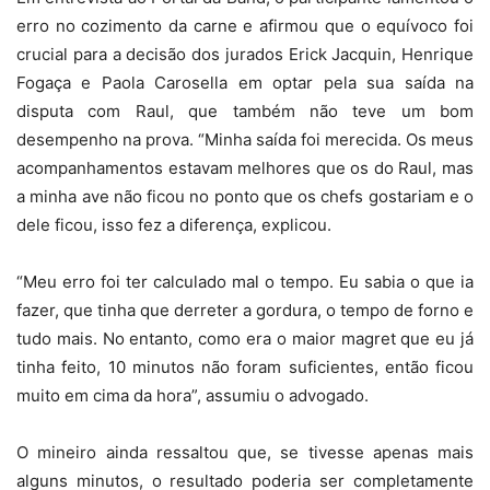
erro no cozimento da carne e afirmou que o equívoco foi
crucial para a decisão dos jurados Erick Jacquin, Henrique
Fogaça e Paola Carosella em optar pela sua saída na
disputa com Raul, que também não teve um bom
desempenho na prova. “Minha saída foi merecida. Os meus
acompanhamentos estavam melhores que os do Raul, mas
a minha ave não ficou no ponto que os chefs gostariam e o
dele ficou, isso fez a diferença, explicou.
“Meu erro foi ter calculado mal o tempo. Eu sabia o que ia
fazer, que tinha que derreter a gordura, o tempo de forno e
tudo mais. No entanto, como era o maior magret que eu já
tinha feito, 10 minutos não foram suficientes, então ficou
muito em cima da hora”, assumiu o advogado.
O mineiro ainda ressaltou que, se tivesse apenas mais
alguns minutos, o resultado poderia ser completamente