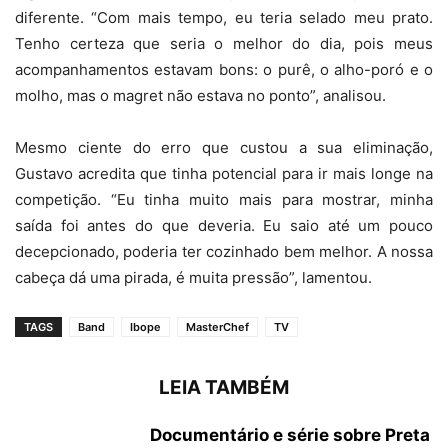
diferente. “Com mais tempo, eu teria selado meu prato.
Tenho certeza que seria o melhor do dia, pois meus
acompanhamentos estavam bons: o purê, o alho-poró e o
molho, mas o magret não estava no ponto”, analisou.
Mesmo ciente do erro que custou a sua eliminação,
Gustavo acredita que tinha potencial para ir mais longe na
competição. “Eu tinha muito mais para mostrar, minha
saída foi antes do que deveria. Eu saio até um pouco
decepcionado, poderia ter cozinhado bem melhor. A nossa
cabeça dá uma pirada, é muita pressão”, lamentou.
TAGS
Band
Ibope
MasterChef
TV
LEIA TAMBÉM
Documentário e série sobre Preta