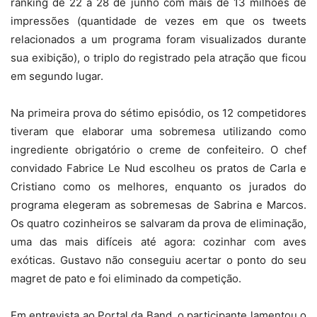
ranking de 22 a 28 de junho com mais de 13 milhões de
impressões (quantidade de vezes em que os tweets
relacionados a um programa foram visualizados durante
sua exibição), o triplo do registrado pela atração que ficou
em segundo lugar.
Na primeira prova do sétimo episódio, os 12 competidores
tiveram que elaborar uma sobremesa utilizando como
ingrediente obrigatório o creme de confeiteiro. O chef
convidado Fabrice Le Nud escolheu os pratos de Carla e
Cristiano como os melhores, enquanto os jurados do
programa elegeram as sobremesas de Sabrina e Marcos.
Os quatro cozinheiros se salvaram da prova de eliminação,
uma das mais difíceis até agora: cozinhar com aves
exóticas. Gustavo não conseguiu acertar o ponto do seu
magret de pato e foi eliminado da competição.
Em entrevista ao Portal da Band, o participante lamentou o