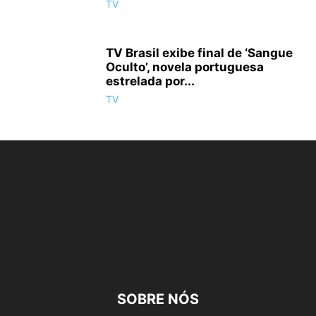
TV
TV Brasil exibe final de ‘Sangue
Oculto’, novela portuguesa
estrelada por...
TV
SOBRE NÓS