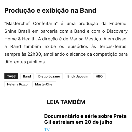
Produção e exibição na Band
“Masterchef Confeitaria” é uma produção da Endemol
Shine Brasil em parceria com a Band e com o Discovery
Home & Health. A direção é de Marisa Mestiço. Além disso,
a Band também exibe os episódios às terças-feiras,
sempre às 22h30, ampliando o alcance da competição para
diferentes públicos.
TAGS
Band
Diego Lozano
Erick Jacquin
HBO
Helena Rizzo
MasterChef
LEIA TAMBÉM
Documentário e série sobre Preta
Gil estreiam em 20 de julho
TV