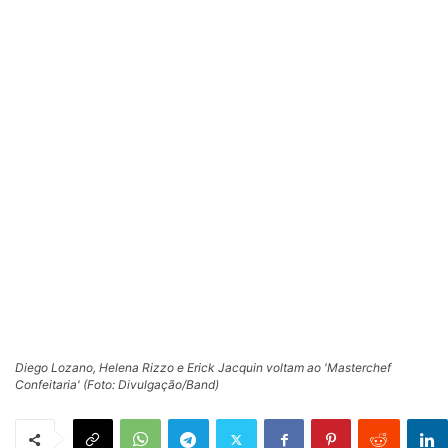
Diego Lozano, Helena Rizzo e Erick Jacquin voltam ao 'Masterchef
Confeitaria' (Foto: Divulgação/Band)