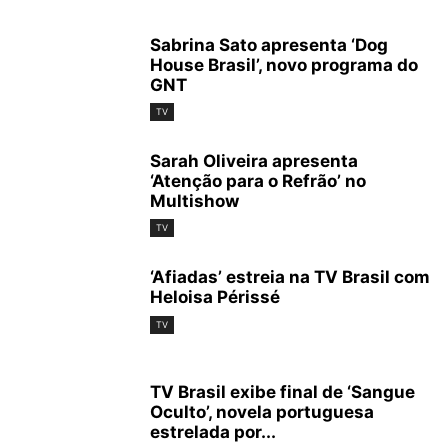
Sabrina Sato apresenta ‘Dog
House Brasil’, novo programa do
GNT
TV
Sarah Oliveira apresenta
‘Atenção para o Refrão’ no
Multishow
TV
‘Afiadas’ estreia na TV Brasil com
Heloisa Périssé
TV
TV Brasil exibe final de ‘Sangue
Oculto’, novela portuguesa
estrelada por...