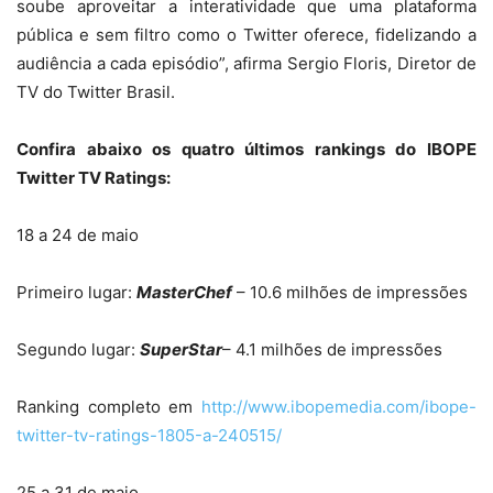
soube aproveitar a interatividade que uma plataforma
pública e sem filtro como o Twitter oferece, fidelizando a
audiência a cada episódio”, afirma Sergio Floris, Diretor de
TV do Twitter Brasil.
Confira abaixo os quatro últimos rankings do IBOPE
Twitter TV Ratings:
18 a 24 de maio
Primeiro lugar:
MasterChef
– 10.6 milhões de impressões
Segundo lugar:
SuperStar
– 4.1 milhões de impressões
Ranking completo em
http://www.ibopemedia.com/
ibope-
twitter-tv-ratings-1805-
a-240515/
25 a 31 de maio