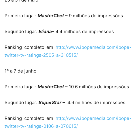
Primeiro lugar:
MasterChef
– 9 milhões de impressões
Segundo lugar:
Eliana
– 4.4 milhões de impressões
Ranking completo em
http://www.ibopemedia.com/
ibope-
twitter-tv-ratings-2505-
a-310515/
1º a 7 de junho
Primeiro lugar:
MasterChef
– 10.6 milhões de impressões
Segundo lugar:
SuperStar
– 4.6 milhões de impressões
Ranking completo em
http://www.ibopemedia.com/
ibope-
twitter-tv-ratings-0106-
a-070615/