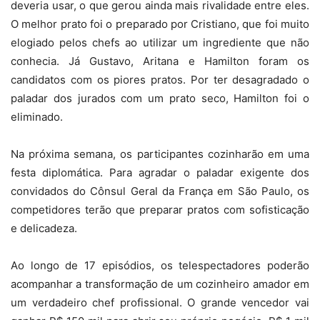
deveria usar, o que gerou ainda mais rivalidade entre eles.
O melhor prato foi o preparado por Cristiano, que foi muito
elogiado pelos chefs ao utilizar um ingrediente que não
conhecia. Já Gustavo, Aritana e Hamilton foram os
candidatos com os piores pratos. Por ter desagradado o
paladar dos jurados com um prato seco, Hamilton foi o
eliminado.
Na próxima semana, os participantes cozinharão em uma
festa diplomática. Para agradar o paladar exigente dos
convidados do Cônsul Geral da França em São Paulo, os
competidores terão que preparar pratos com sofisticação
e delicadeza.
Ao longo de 17 episódios, os telespectadores poderão
acompanhar a transformação de um cozinheiro amador em
um verdadeiro chef profissional. O grande vencedor vai