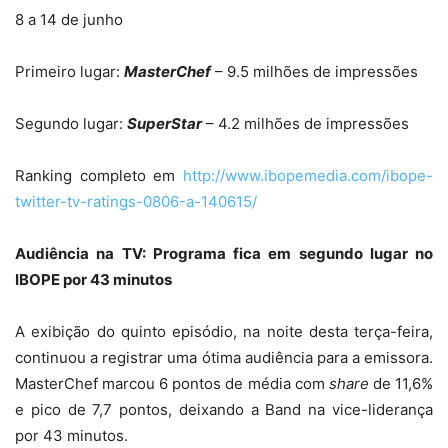
8 a 14 de junho
Primeiro lugar:
MasterChef
– 9.5 milhões de impressões
Segundo lugar:
SuperStar
– 4.2 milhões de impressões
Ranking completo em
http://www.ibopemedia.com/
ibope-
twitter-tv-ratings-0806-
a-140615/
Audiência na TV: Programa fica em segundo lugar no
IBOPE por 43 minutos
A exibição do quinto episódio, na noite desta terça-feira,
continuou a registrar uma ótima audiência para a emissora.
MasterChef marcou 6 pontos de média com
share
de 11,6%
e pico de 7,7 pontos, deixando a Band na vice-liderança
por 43 minutos.