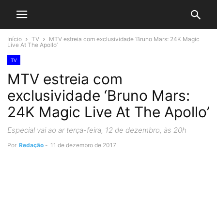
Início
TV
MTV estreia com exclusividade ‘Bruno Mars: 24K Magic
Live At The Apollo’
TV
MTV estreia com
exclusividade ‘Bruno Mars:
24K Magic Live At The Apollo’
Especial vai ao ar terça-feira, 12 de dezembro, às 20h
Por
Redação
-
11 de dezembro de 2017