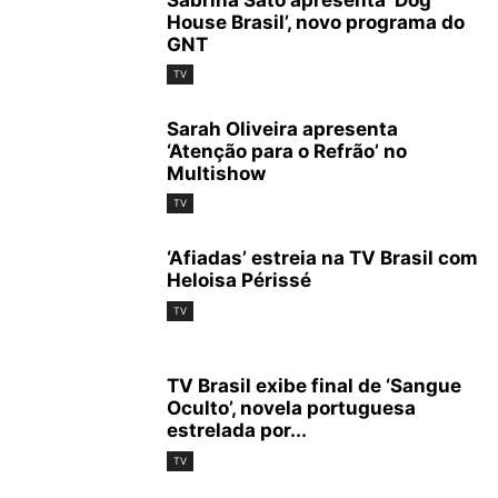
Sabrina Sato apresenta ‘Dog
House Brasil’, novo programa do
GNT
TV
Sarah Oliveira apresenta
‘Atenção para o Refrão’ no
Multishow
TV
‘Afiadas’ estreia na TV Brasil com
Heloisa Périssé
TV
TV Brasil exibe final de ‘Sangue
Oculto’, novela portuguesa
estrelada por...
TV