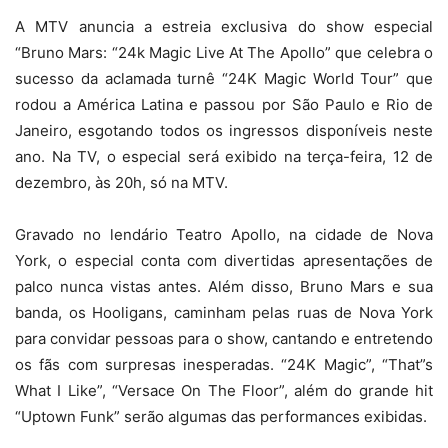
A MTV anuncia a estreia exclusiva do show especial
“Bruno Mars: “24k Magic Live At The Apollo” que celebra o
sucesso da aclamada turnê “24K Magic World Tour” que
rodou a América Latina e passou por São Paulo e Rio de
Janeiro, esgotando todos os ingressos disponíveis neste
ano. Na TV, o especial será exibido na terça-feira, 12 de
dezembro, às 20h, só na MTV.
Gravado no lendário Teatro Apollo, na cidade de Nova
York, o especial conta com divertidas apresentações de
palco nunca vistas antes. Além disso, Bruno Mars e sua
banda, os Hooligans, caminham pelas ruas de Nova York
para convidar pessoas para o show, cantando e entretendo
os fãs com surpresas inesperadas. “24K Magic”, “That”s
What I Like”, “Versace On The Floor”, além do grande hit
“Uptown Funk” serão algumas das performances exibidas.