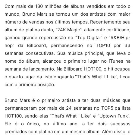
Com mais de 180 milhões de álbuns vendidos em todo o
mundo, Bruno Mars se tornou um dos artistas com maior
número de vendas nos últimos tempos. Recentemente seu
álbum de platina duplo, “24K Magic”, altamente certificado,
ganhou grande repercussão no “Top Digital” e “R&B/Hip-
hop” da Billboard, permanecendo no TOP10 por 33
semanas consecutivas. Sua música principal, que leva o
nome do álbum, alcançou o primeiro lugar no iTunes na
semana de lançamento. Na Billboard HOT100, o hit ocupou
o quarto lugar da lista enquanto “That”s What I Like”, ficou
com a primeira posição.
Bruno Mars é o primeiro artista a ter duas músicas que
permaneceram por mais de 24 semanas no TOP5 da lista
HOT100, sendo elas “That’s What I Like” e “Uptown Funk”.
Ele é o único, no último ano, a ter dois sucessos
premiados com platina em um mesmo álbum. Além disso, o