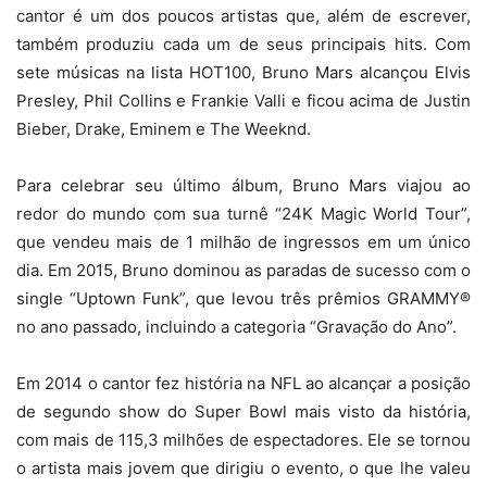
cantor é um dos poucos artistas que, além de escrever,
também produziu cada um de seus principais hits. Com
sete músicas na lista HOT100, Bruno Mars alcançou Elvis
Presley, Phil Collins e Frankie Valli e ficou acima de Justin
Bieber, Drake, Eminem e The Weeknd.
Para celebrar seu último álbum, Bruno Mars viajou ao
redor do mundo com sua turnê “24K Magic World Tour”,
que vendeu mais de 1 milhão de ingressos em um único
dia. Em 2015, Bruno dominou as paradas de sucesso com o
single “Uptown Funk”, que levou três prêmios GRAMMY®
no ano passado, incluindo a categoria “Gravação do Ano”.
Em 2014 o cantor fez história na NFL ao alcançar a posição
de segundo show do Super Bowl mais visto da história,
com mais de 115,3 milhões de espectadores. Ele se tornou
o artista mais jovem que dirigiu o evento, o que lhe valeu