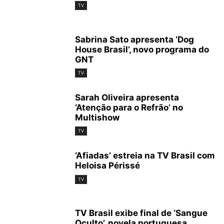
TV
Sabrina Sato apresenta ‘Dog
House Brasil’, novo programa do
GNT
TV
Sarah Oliveira apresenta
‘Atenção para o Refrão’ no
Multishow
TV
‘Afiadas’ estreia na TV Brasil com
Heloisa Périssé
TV
TV Brasil exibe final de ‘Sangue
Oculto’, novela portuguesa