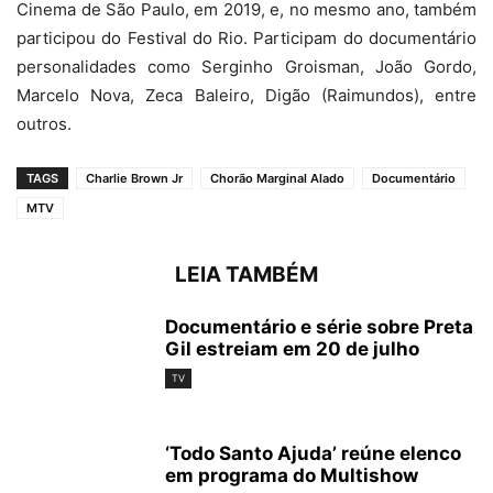
Cinema de São Paulo, em 2019, e, no mesmo ano, também
participou do Festival do Rio. Participam do documentário
personalidades como Serginho Groisman, João Gordo,
Marcelo Nova, Zeca Baleiro, Digão (Raimundos), entre
outros.
TAGS
Charlie Brown Jr
Chorão Marginal Alado
Documentário
MTV
LEIA TAMBÉM
Documentário e série sobre Preta
Gil estreiam em 20 de julho
TV
‘Todo Santo Ajuda’ reúne elenco
em programa do Multishow