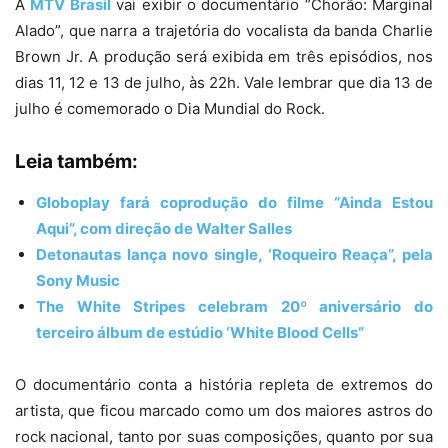
A
MTV Brasil
vai exibir o documentário “Chorão: Marginal
Alado”, que narra a trajetória do vocalista da banda Charlie
Brown Jr. A produção será exibida em três episódios, nos
dias 11, 12 e 13 de julho, às 22h. Vale lembrar que dia 13 de
julho é comemorado o Dia Mundial do Rock.
Leia também:
Globoplay fará coprodução do filme “Ainda Estou
Aqui”, com direção de Walter Salles
Detonautas lança novo single, ‘Roqueiro Reaça”, pela
Sony Music
The White Stripes celebram 20º aniversário do
terceiro álbum de estúdio ‘White Blood Cells”
O documentário conta a história repleta de extremos do
artista, que ficou marcado como um dos maiores astros do
rock nacional, tanto por suas composições, quanto por sua