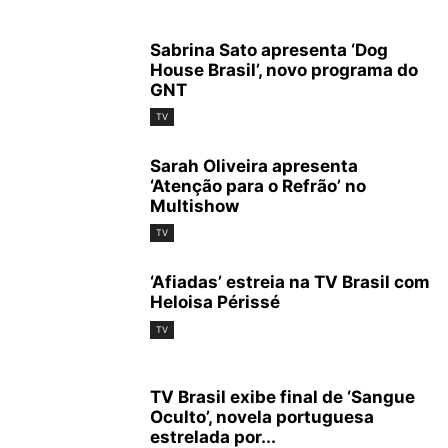
Sabrina Sato apresenta ‘Dog
House Brasil’, novo programa do
GNT
TV
Sarah Oliveira apresenta
‘Atenção para o Refrão’ no
Multishow
TV
‘Afiadas’ estreia na TV Brasil com
Heloisa Périssé
TV
TV Brasil exibe final de ‘Sangue
Oculto’, novela portuguesa
estrelada por...