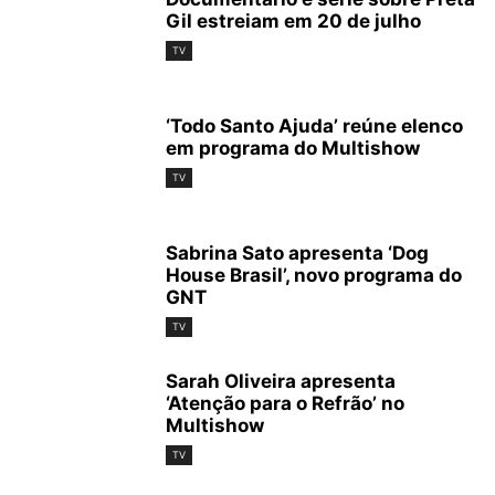
Gil estreiam em 20 de julho
TV
‘Todo Santo Ajuda’ reúne elenco
em programa do Multishow
TV
Sabrina Sato apresenta ‘Dog
House Brasil’, novo programa do
GNT
TV
Sarah Oliveira apresenta
‘Atenção para o Refrão’ no
Multishow
TV