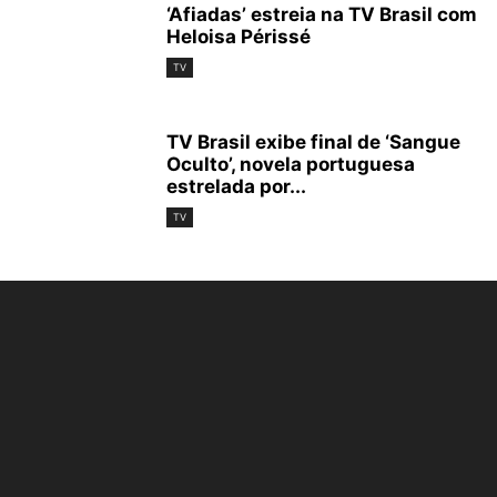
‘Afiadas’ estreia na TV Brasil com
Heloisa Périssé
TV
TV Brasil exibe final de ‘Sangue
Oculto’, novela portuguesa
estrelada por...
TV