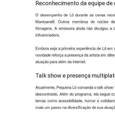
Reconhecimento da equipe de 
O desempenho de Lô durante as cenas recebe
Mantoanelli. Outros membros do núcleo de
filmagens. A emissora ainda não divulgou a d
influenciadora.
Embora seja a primeira experiência de Lô em no
novidade reforça a presença da artista em dif
atuação para além da internet.
Talk show e presença multipl
Atualmente, Pequena Lô comanda o talk show ‘
descontraído. Além do programa, ela segue co
temas como acessibilidade, humor e cotidian
mais um passo na diversificação de sua atuaçã