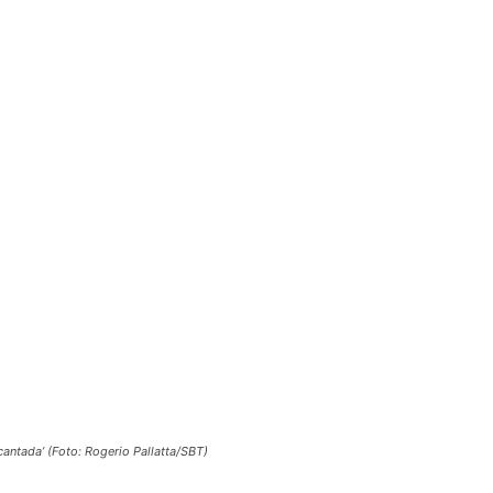
antada’ (Foto: Rogerio Pallatta/SBT)