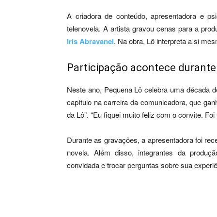
A criadora de conteúdo, apresentadora e ps
telenovela. A artista gravou cenas para a prod
Iris Abravanel
. Na obra, Lô interpreta a si m
Participação acontece durante
Neste ano, Pequena Lô celebra uma década de 
capítulo na carreira da comunicadora, que gan
da Lô”. “Eu fiquei muito feliz com o convite. Foi
Durante as gravações, a apresentadora foi rec
novela. Além disso, integrantes da produç
convidada e trocar perguntas sobre sua experiê