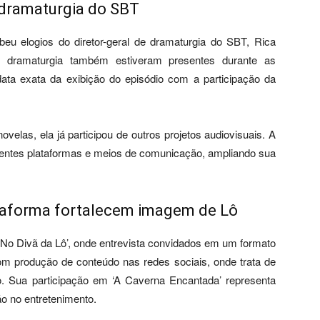
dramaturgia do SBT
u elogios do diretor-geral de dramaturgia do SBT, Rica
 dramaturgia também estiveram presentes durante as
ata exata da exibição do episódio com a participação da
velas, ela já participou de outros projetos audiovisuais. A
erentes plataformas e meios de comunicação, ampliando sua
ataforma fortalecem imagem de Lô
No Divã da Lô’, onde entrevista convidados em um formato
m produção de conteúdo nas redes sociais, onde trata de
o. Sua participação em ‘A Caverna Encantada’ representa
o no entretenimento.