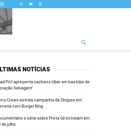
LTIMAS NOTÍCIAS
ad Pitt apresenta cachorro Uber em bastidor de
oração Selvagem’
erry Crews estrela campanha da Shopee em
rceria com Burger King
cumentário e série sobre Preta Gil estreiam em
 de julho