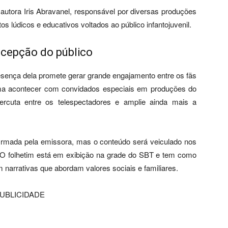
autora Iris Abravanel, responsável por diversas produções
s lúdicos e educativos voltados ao público infantojuvenil.
recepção do público
resença dela promete gerar grande engajamento entre os fãs
ma acontecer com convidados especiais em produções do
ercuta entre os telespectadores e amplie ainda mais a
irmada pela emissora, mas o conteúdo será veiculado nos
 O folhetim está em exibição na grade do SBT e tem como
om narrativas que abordam valores sociais e familiares.
UBLICIDADE