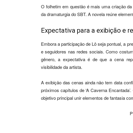
O folhetim em questão é mais uma criação da 
da dramaturgia do SBT. A novela reúne elemento
Expectativa para a exibição e 
Embora a participação de Lô seja pontual, a p
e seguidores nas redes sociais. Como costu
gênero, a expectativa é de que a cena rep
visibilidade da artista.
A exibição das cenas ainda não tem data conf
próximos capítulos de ‘A Caverna Encantada’.
objetivo principal unir elementos de fantasia c
P