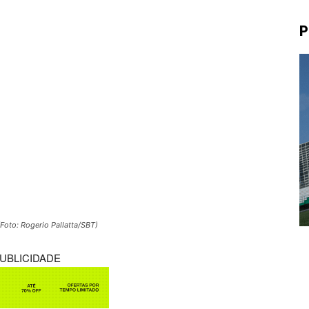
P
Foto: Rogerio Pallatta/SBT)
UBLICIDADE