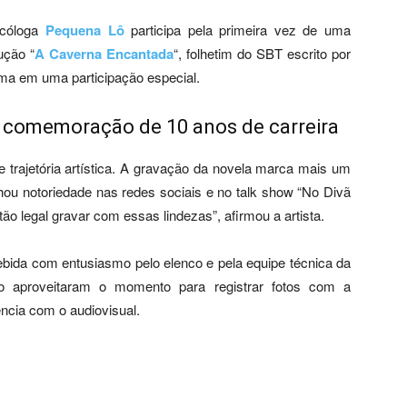
icóloga
Pequena Lô
participa pela primeira vez de uma
ução “
A Caverna Encantada
“, folhetim do SBT escrito por
esma em uma participação especial.
 comemoração de 10 anos de carreira
trajetória artística. A gravação da novela marca mais um
hou notoriedade nas redes sociais e no talk show “No Divã
 tão legal gravar com essas lindezas”, afirmou a artista.
ebida com entusiasmo pelo elenco e pela equipe técnica da
ão aproveitaram o momento para registrar fotos com a
ncia com o audiovisual.