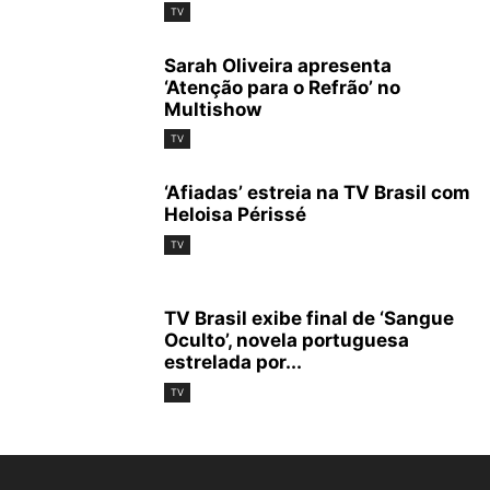
TV
Sarah Oliveira apresenta
‘Atenção para o Refrão’ no
Multishow
TV
‘Afiadas’ estreia na TV Brasil com
Heloisa Périssé
TV
TV Brasil exibe final de ‘Sangue
Oculto’, novela portuguesa
estrelada por...
TV