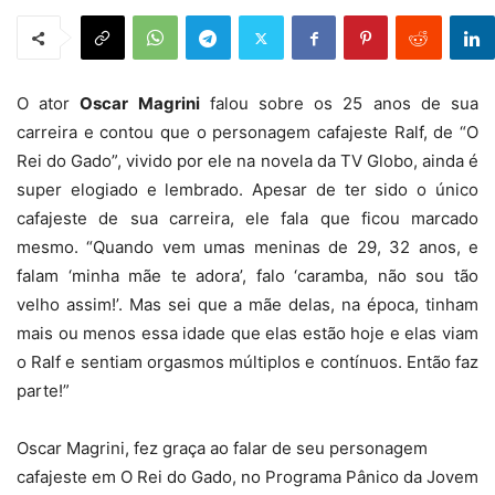
O ator
Oscar Magrini
falou sobre os 25 anos de sua
carreira e contou que o personagem cafajeste Ralf, de “O
Rei do Gado”, vivido por ele na novela da TV Globo, ainda é
super elogiado e lembrado. Apesar de ter sido o único
cafajeste de sua carreira, ele fala que ficou marcado
mesmo. “Quando vem umas meninas de 29, 32 anos, e
falam ‘minha mãe te adora’, falo ‘caramba, não sou tão
velho assim!’. Mas sei que a mãe delas, na época, tinham
mais ou menos essa idade que elas estão hoje e elas viam
o Ralf e sentiam orgasmos múltiplos e contínuos. Então faz
parte!”
Oscar Magrini, fez graça ao falar de seu personagem
cafajeste em O Rei do Gado, no Programa Pânico da Jovem