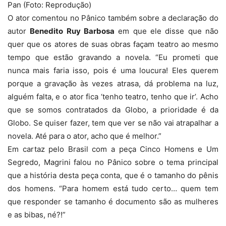
Pan (Foto: Reprodução)
O ator comentou no Pânico também sobre a declaração do
autor
Benedito Ruy Barbosa
em que ele disse que não
quer que os atores de suas obras façam teatro ao mesmo
tempo que estão gravando a novela. “Eu prometi que
nunca mais faria isso, pois é uma loucura! Eles querem
porque a gravação às vezes atrasa, dá problema na luz,
alguém falta, e o ator fica ‘tenho teatro, tenho que ir’. Acho
que se somos contratados da Globo, a prioridade é da
Globo. Se quiser fazer, tem que ver se não vai atrapalhar a
novela. Até para o ator, acho que é melhor.”
Em cartaz pelo Brasil com a peça Cinco Homens e Um
Segredo, Magrini falou no Pânico sobre o tema principal
que a história desta peça conta, que é o tamanho do pênis
dos homens. “Para homem está tudo certo… quem tem
que responder se tamanho é documento são as mulheres
e as bibas, né?!”