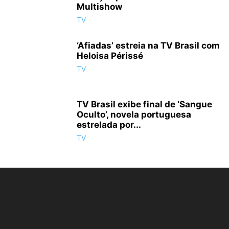
Multishow
TV
‘Afiadas’ estreia na TV Brasil com
Heloisa Périssé
TV
TV Brasil exibe final de ‘Sangue
Oculto’, novela portuguesa
estrelada por...
TV