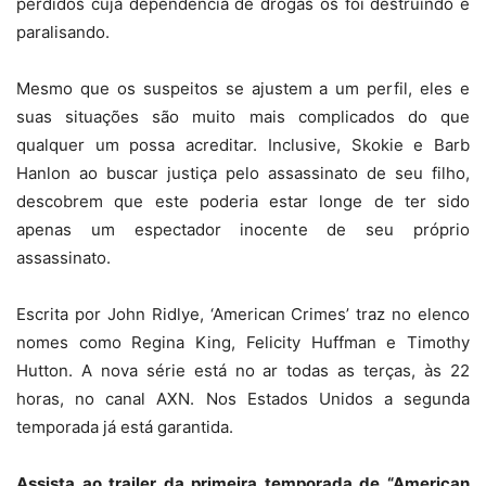
perdidos cuja dependência de drogas os foi destruindo e
paralisando.
Mesmo que os suspeitos se ajustem a um perfil, eles e
suas situações são muito mais complicados do que
qualquer um possa acreditar. Inclusive, Skokie e Barb
Hanlon ao buscar justiça pelo assassinato de seu filho,
descobrem que este poderia estar longe de ter sido
apenas um espectador inocente de seu próprio
assassinato.
Escrita por John Ridlye, ‘American Crimes’ traz no elenco
nomes como Regina King, Felicity Huffman e Timothy
Hutton. A nova série está no ar todas as terças, às 22
horas, no canal AXN. Nos Estados Unidos a segunda
temporada já está garantida.
Assista ao trailer da primeira temporada de “American