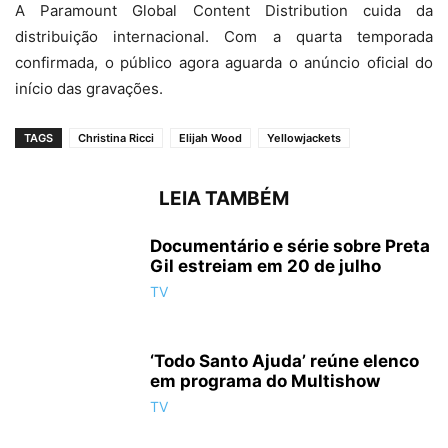
A Paramount Global Content Distribution cuida da
distribuição internacional. Com a quarta temporada
confirmada, o público agora aguarda o anúncio oficial do
início das gravações.
TAGS
Christina Ricci
Elijah Wood
Yellowjackets
LEIA TAMBÉM
Documentário e série sobre Preta
Gil estreiam em 20 de julho
TV
‘Todo Santo Ajuda’ reúne elenco
em programa do Multishow
TV