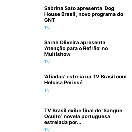
Sabrina Sato apresenta ‘Dog
House Brasil’, novo programa do
GNT
TV
Sarah Oliveira apresenta
‘Atenção para o Refrão’ no
Multishow
TV
‘Afiadas’ estreia na TV Brasil com
Heloisa Périssé
TV
TV Brasil exibe final de ‘Sangue
Oculto’, novela portuguesa
estrelada por...
TV