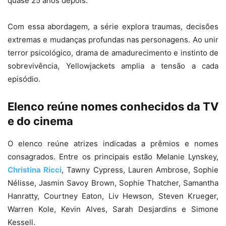
quase 25 anos depois.
Com essa abordagem, a série explora traumas, decisões
extremas e mudanças profundas nas personagens. Ao unir
terror psicológico, drama de amadurecimento e instinto de
sobrevivência, Yellowjackets amplia a tensão a cada
episódio.
Elenco reúne nomes conhecidos da TV
e do cinema
O elenco reúne atrizes indicadas a prêmios e nomes
consagrados. Entre os principais estão Melanie Lynskey,
Christina Ricci
, Tawny Cypress, Lauren Ambrose, Sophie
Nélisse, Jasmin Savoy Brown, Sophie Thatcher, Samantha
Hanratty, Courtney Eaton, Liv Hewson, Steven Krueger,
Warren Kole, Kevin Alves, Sarah Desjardins e Simone
Kessell.