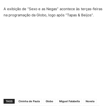
A exibição de “Sexo e as Negas” acontece às terças-feiras
na programação da Globo, logo após “Tapas & Beijos”.
TAGS
Cininha de Paula
Globo
Miguel Falabella
Novela