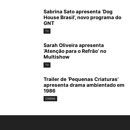
Sabrina Sato apresenta ‘Dog
House Brasil’, novo programa do
GNT
TV
Sarah Oliveira apresenta
‘Atenção para o Refrão’ no
Multishow
TV
Trailer de ‘Pequenas Criaturas’
apresenta drama ambientado em
1986
CINEMA