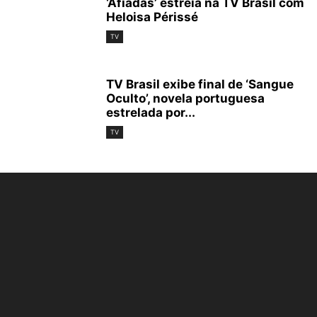
‘Afiadas’ estreia na TV Brasil com
Heloisa Périssé
TV
TV Brasil exibe final de ‘Sangue
Oculto’, novela portuguesa
estrelada por...
TV