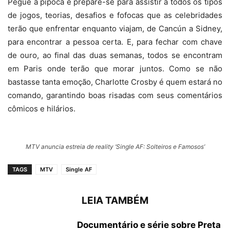
Pegue a pipoca e prepare-se para assistir a todos os tipos
de jogos, teorias, desafios e fofocas que as celebridades
terão que enfrentar enquanto viajam, de Cancún a Sidney,
para encontrar a pessoa certa. E, para fechar com chave
de ouro, ao final das duas semanas, todos se encontram
em Paris onde terão que morar juntos. Como se não
bastasse tanta emoção, Charlotte Crosby é quem estará no
comando, garantindo boas risadas com seus comentários
cômicos e hilários.
MTV anuncia estreia de reality ‘Single AF: Solteiros e Famosos’
TAGS
MTV
Single AF
LEIA TAMBÉM
Documentário e série sobre Preta