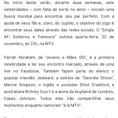
No início deste verão, durante duas semanas, sete
celebridades – com falta de sorte no amor – iniciam uma
busca mundial para encontrar seu par perfeito. Com a
ajuda de seus fãs e, claro, do cupido, o objetivo do jogo é
encontrar seus dates através das redes sociais. O “Single
AF: Solteiros e Famosos” estreia quarta-feira, 22 de
novembro, às 22h, na MTV.
Farrah Abraham, de “Jovens e Mães OG”, é a primeira
celebridade a ter seu encontro marcado, através de uma
live no Facebook. Também fazem parte do elenco o
popstar irlandês Jedward, a estrela de “Geordie Shore”,
Marnie Simpson, o inglês e youtuber Elliot Crawford, a
australiana Britney Court e a aluna da boyband de Londres,
Casey Johnson. Todos eles irão compartilhar seus
momentos enquanto namoram “à la MTV”.