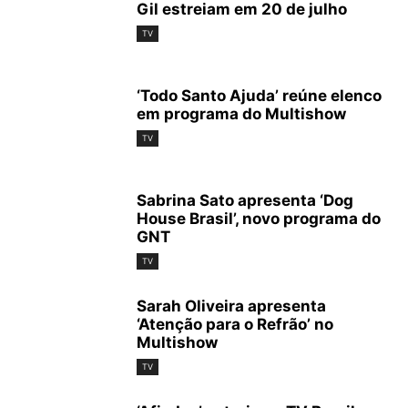
Gil estreiam em 20 de julho
TV
‘Todo Santo Ajuda’ reúne elenco
em programa do Multishow
TV
Sabrina Sato apresenta ‘Dog
House Brasil’, novo programa do
GNT
TV
Sarah Oliveira apresenta
‘Atenção para o Refrão’ no
Multishow
TV