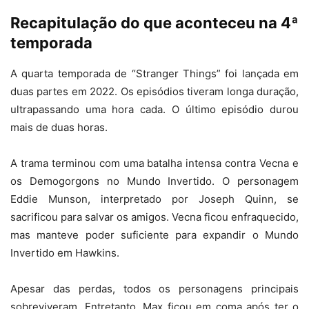
Recapitulação do que aconteceu na 4ª
temporada
A quarta temporada de “Stranger Things” foi lançada em
duas partes em 2022. Os episódios tiveram longa duração,
ultrapassando uma hora cada. O último episódio durou
mais de duas horas.
A trama terminou com uma batalha intensa contra Vecna e
os Demogorgons no Mundo Invertido. O personagem
Eddie Munson, interpretado por Joseph Quinn, se
sacrificou para salvar os amigos. Vecna ficou enfraquecido,
mas manteve poder suficiente para expandir o Mundo
Invertido em Hawkins.
Apesar das perdas, todos os personagens principais
sobreviveram. Entretanto, Max ficou em coma após ter o