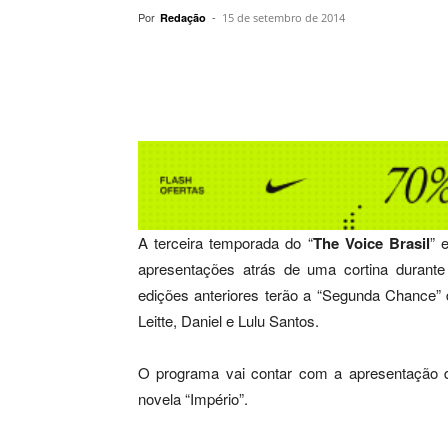
Por
-
Redação
15 de setembro de 2014
Compartilhar
A terceira temporada do “
The Voice Brasil
” 
apresentações atrás de uma cortina durante
edições anteriores terão a “Segunda Chance” 
Leitte, Daniel e Lulu Santos.
O programa vai contar com a apresentação d
novela “Império”.