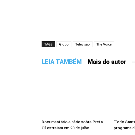
TAGS
Globo
Televisão
The Voice
LEIA TAMBÉM
Mais do autor
Documentário e série sobre Preta
‘Todo Santo
Gil estreiam em 20 de julho
programa d