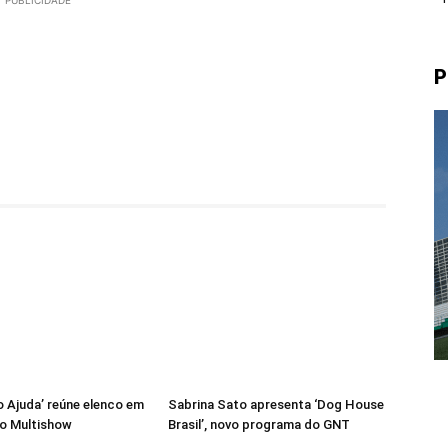
PUBLICIDADE
P
 Ajuda’ reúne elenco em
Sabrina Sato apresenta ‘Dog House
o Multishow
Brasil’, novo programa do GNT