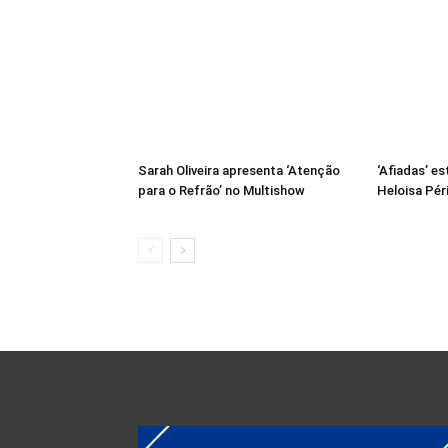
Sarah Oliveira apresenta ‘Atenção
‘Afiadas’ es
para o Refrão’ no Multishow
Heloisa Pér