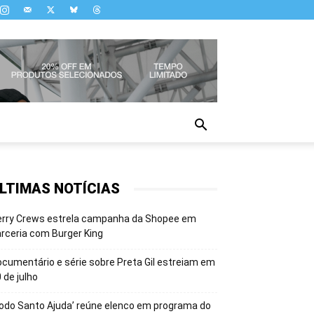
LTIMAS NOTÍCIAS
erry Crews estrela campanha da Shopee em
rceria com Burger King
cumentário e série sobre Preta Gil estreiam em
 de julho
odo Santo Ajuda’ reúne elenco em programa do