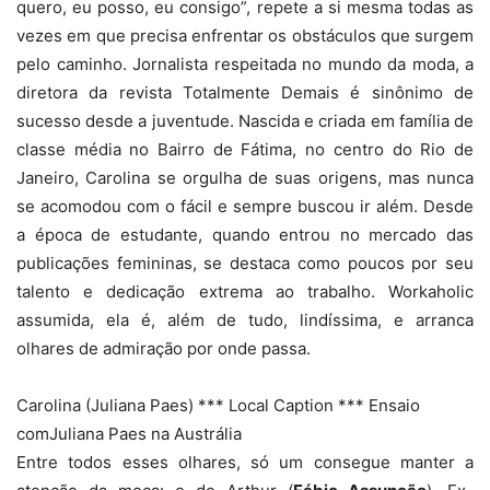
quero, eu posso, eu consigo”, repete a si mesma todas as
vezes em que precisa enfrentar os obstáculos que surgem
pelo caminho. Jornalista respeitada no mundo da moda, a
diretora da revista Totalmente Demais é sinônimo de
sucesso desde a juventude. Nascida e criada em família de
classe média no Bairro de Fátima, no centro do Rio de
Janeiro, Carolina se orgulha de suas origens, mas nunca
se acomodou com o fácil e sempre buscou ir além. Desde
a época de estudante, quando entrou no mercado das
publicações femininas, se destaca como poucos por seu
talento e dedicação extrema ao trabalho. Workaholic
assumida, ela é, além de tudo, lindíssima, e arranca
olhares de admiração por onde passa.
Carolina (Juliana Paes) *** Local Caption *** Ensaio
comJuliana Paes na Austrália
Entre todos esses olhares, só um consegue manter a